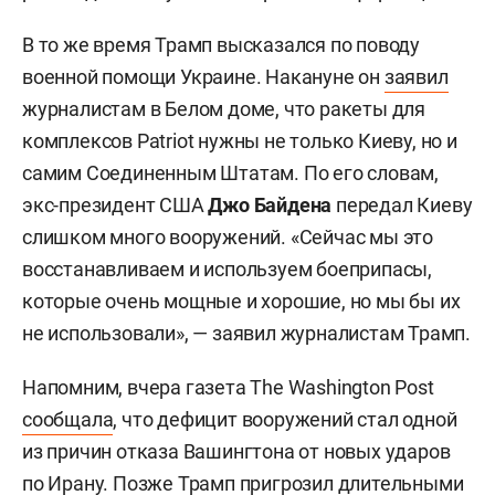
В то же время Трамп высказался по поводу
военной помощи Украине. Накануне он
заявил
журналистам в Белом доме, что ракеты для
комплексов Patriot нужны не только Киеву, но и
самим Соединенным Штатам. По его словам,
экс-президент США
Джо Байдена
передал Киеву
слишком много вооружений. «Сейчас мы это
восстанавливаем и используем боеприпасы,
которые очень мощные и хорошие, но мы бы их
не использовали», — заявил журналистам Трамп.
Напомним, вчера газета The Washington Post
сообщала
, что дефицит вооружений стал одной
из причин отказа Вашингтона от новых ударов
по Ирану. Позже Трамп пригрозил длительными