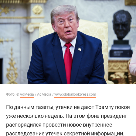
Фото: ©
AdMedia
/ AdMedia /
www.globallookpress.com
По данным газеты, утечки не дают Трампу покоя
уже несколько недель. На этом фоне президент
распорядился провести новое внутреннее
расследование утечек секретной информации.