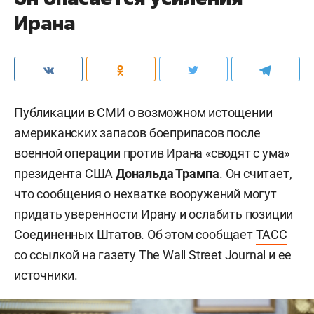
Ирана
Публикации в СМИ о возможном истощении
американских запасов боеприпасов после
военной операции против Ирана «сводят с ума»
президента США
Дональда Трампа
. Он считает,
что сообщения о нехватке вооружений могут
придать уверенности Ирану и ослабить позиции
Соединенных Штатов. Об этом сообщает
ТАСС
со ссылкой на газету The Wall Street Journal и ее
источники.