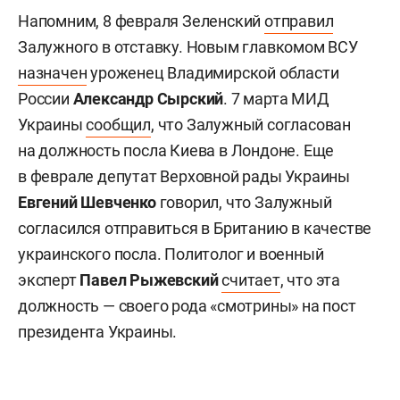
Напомним, 8 февраля Зеленский
отправил
Залужного в отставку. Новым главкомом ВСУ
назначен
уроженец Владимирской области
России
Александр Сырский
. 7 марта МИД
Украины
сообщил
, что Залужный согласован
на должность посла Киева в Лондоне. Еще
в феврале депутат Верховной рады Украины
Евгений Шевченко
говорил, что Залужный
согласился отправиться в Британию в качестве
украинского посла. Политолог и военный
эксперт
Павел Рыжевский
считает
, что эта
должность — своего рода «смотрины» на пост
президента Украины.