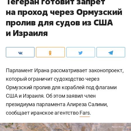
Тегеран готовит запрет
на проход через Ормузский
пролив для судов из США
и Израиля
Парламент Ирана рассматривает законопроект,
который ограничит судоходство через
Ормузский пролив для кораблей под флагами
США и Израиля. Об этом заявил член
президиума парламента Алиреза Салими,
сообщает иранское агентство
Fars
.