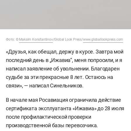
Фото: ©
Maksim Konstantinov
/Global Look Press/
www.globallookpress.com
«Друзья, как обещал, держу в курсе. Завтра мой
последний день в „Ижавиа“, меня попросили, и я
написал заявление об увольнении. Благодарен
судьбе за эти прекрасные 8 лет. Остаюсь на
связи», — написал Синельников.
В начале мая Росавиация ограничила действие
сертификата эксплуатанта «Ижавиа» до 28 июля
после профилактической проверки
производственной базы перевозчика.