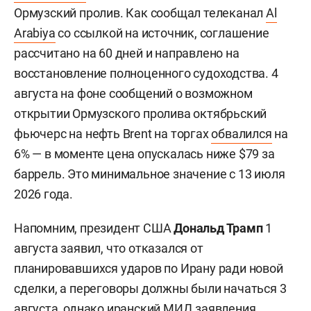
Ормузский пролив. Как сообщал телеканал
Al
Arabiya
со ссылкой на источник, соглашение
рассчитано на 60 дней и направлено на
восстановление полноценного судоходства. 4
августа на фоне сообщений о возможном
открытии Ормузского пролива октябрьский
фьючерс на нефть Brent на торгах
обвалился
на
6% — в моменте цена опускалась ниже $79 за
баррель. Это минимальное значение с 13 июля
2026 года.
Напомним, президент США
Дональд Трамп
1
августа заявил, что отказался от
планировавшихся ударов по Ирану ради новой
сделки, а переговоры должны были начаться 3
августа, однако иранский МИД заявления