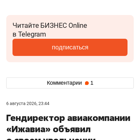
Читайте БИЗНЕС Online
в Telegram
подписаться
Комментарии
1
6 августа 2026, 23:44
Гендиректор авиакомпании
«Ижавиа» объявил