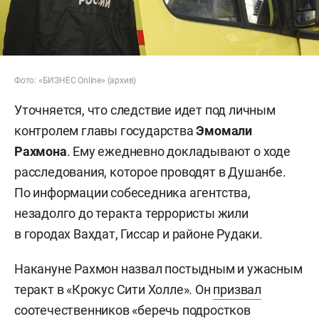
Фото: «БИЗНЕС Online» (архив)
Уточняется, что следствие идет под личным
контролем главы государства
Эмомали
Рахмона
. Ему ежедневно докладывают о ходе
расследования, которое проводят в Душанбе.
По информации собеседника агентства,
незадолго до теракта террористы жили
в городах Вахдат, Гиссар и районе Рудаки.
Накануне Рахмон назвал постыдным и ужасным
теракт в «Крокус Сити Холле». Он
призвал
соотечественников «беречь подростков