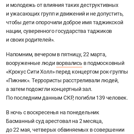
и молодежь от влияния таких деструктивных
и ужасающих групп и движений и не допустить,
чтобы дети опорочили доброе имя таджикской
нации, суверенного государства таджиков
и своих родителей».
Напомним, вечером в пятницу, 22 марта,
вооруженные люди
ворвались
в подмосковный
«Крокус Сити Холл» перед концертом рок-группы
«Пикник». Террористы расстреливали людей,
а затем подожгли концертный зал.
По последним данным СКР, погибли 139 человек.
В ночь с воскресенья на понедельник
Басманный суд арестовал на 2 месяца,
до 22 мая, четверых обвиняемых в совершении