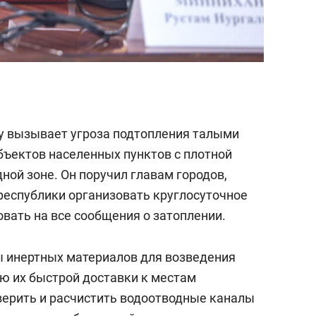
у вызывает угроза подтопления талыми
бъектов населенных пунктов с плотной
дной зоне. Он поручил главам городов,
 республики организовать круглосуточное
вать на все сообщения о затоплении.
ы инертных материалов для возведения
ю их быстрой доставки к местам
верить и расчистить водоотводные каналы