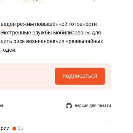
введен
режим повышенной готовности
. Экстренные службы мобилизованы для
ьшить риск возникновения чрезвычайных
 людей.
подписаться
er
версия для печати
арии
11