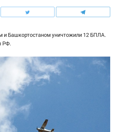
ом и Башкортостаном уничтожили 12 БПЛА.
 РФ.