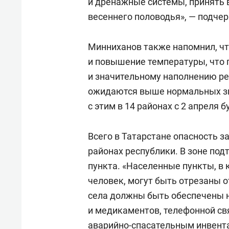
и дренажные системы, принять
весеннего половодья», — подчер
Минниханов также напомнил, ч
и повышение температуры, что 
и значительному наполнению ре
ожидаются выше нормальных зна
с этим в 14 районах с 2 апреля 
Всего в Татарстане опасность з
районах республики. В зоне под
пункта. «Населенные пункты, в
человек, могут быть отрезаны о
села должны быть обеспечены 
и медикаментов, телефонной св
аварийно-спасательным инвент