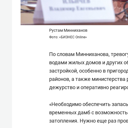
Рустам Минниханов
Фото: «БИЗНЕС Online»
По словам Минниханова, тревог
водами жилых домов и других о
застройкой, особенно в пригоро
районов, а также министерства
дежурство и оперативно реагиро
«Необходимо обеспечить запас
временных дамб с возможность
затопления. Нужно еще раз про