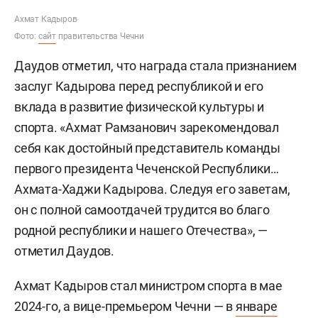
Ахмат Кадыров
Фото:
сайт
правительства Чечни
Даудов отметил, что награда стала признанием
заслуг Кадырова перед республикой и его
вклада в развитие физической культуры и
спорта. «Ахмат Рамзанович зарекомендовал
себя как достойный представитель команды
первого президента Чеченской Республики…
Ахмата-Хаджи Кадырова. Следуя его заветам,
он с полной самоотдачей трудится во благо
родной республики и нашего Отечества», —
отметил Даудов.
Ахмат Кадыров стал министром спорта в мае
2024-го, а вице-премьером Чечни — в
январе