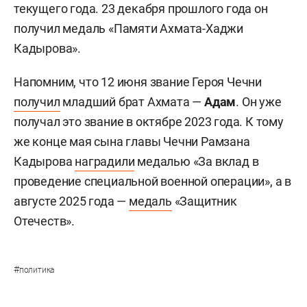
текущего года. 23 декабря прошлого года он
получил медаль «Памяти Ахмата-Хаджи
Кадырова».
Напомним, что 12 июня звание Героя Чечни
получил
младший брат Ахмата —
Адам
. Он уже
получал это звание в октябре 2023 года. К тому
же конце мая сына главы Чечни Рамзана
Кадырова
наградили
медалью «За вклад в
проведение специальной военной операции», а в
августе 2025 года —
медаль
«Защитник
Отечеств».
#
политика