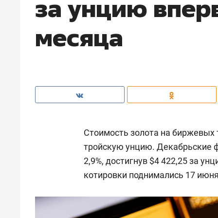
за унцию впер
месяца
Стоимость золота на биржевых т
тройскую унцию. Декабрьские 
2,9%, достигнув $4 422,25 за у
котировки поднимались 17 июня