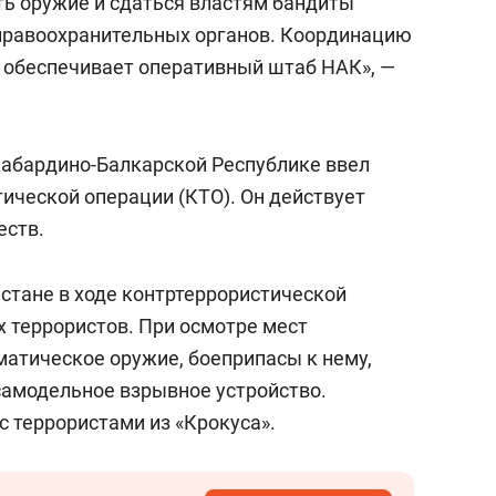
ть оружие и сдаться властям бандиты
 правоохранительных органов. Координацию
 обеспечивает оперативный штаб НАК», —
Кабардино-Балкарской Республике ввел
ической операции (КТО). Он действует
еств.
естане в ходе контртеррористической
х террористов. При осмотре мест
атическое оружие, боеприпасы к нему,
самодельное взрывное устройство.
с террористами из «Крокуса».