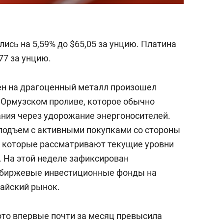
ись на 5,59% до $65,05 за унцию. Платина
77 за унцию.
цен на драгоценный металл произошел
 Ормузском проливе, которое обычно
ния через удорожание энергоносителей.
подъем с активными покупками со стороны
, которые рассматривают текущие уровни
. На этой неделе зафиксирован
в биржевые инвестиционные фонды на
тайский рынок.
ото впервые почти за месяц
превысила