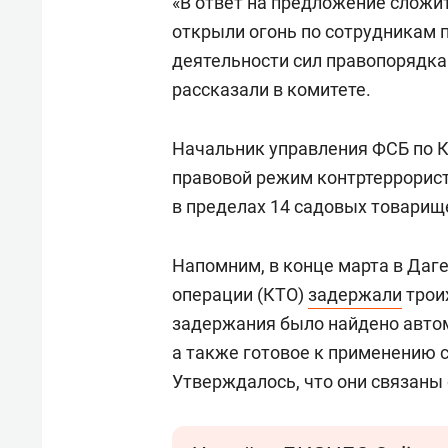
«В ответ на предложение сложи
открыли огонь по сотрудникам
деятельности сил правопорядка
рассказали в комитете.
Начальник управления ФСБ по 
правовой режим контртеррорист
в пределах 14 садовых товарищ
Напомним, в конце марта в Даг
операции (КТО)
задержали
трои
задержания было найдено автом
а также готовое к применению 
Утверждалось, что они связаны 