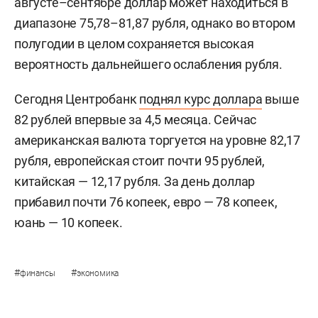
августе–сентябре доллар может находиться в
диапазоне 75,78–81,87 рубля, однако во втором
полугодии в целом сохраняется высокая
вероятность дальнейшего ослабления рубля.
Сегодня Центробанк
поднял курс доллара
выше
82 рублей впервые за 4,5 месяца. Сейчас
американская валюта торгуется на уровне 82,17
рубля, европейская стоит почти 95 рублей,
китайская — 12,17 рубля. За день доллар
прибавил почти 76 копеек, евро — 78 копеек,
юань — 10 копеек.
#
#
финансы
экономика