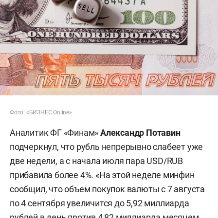
Фото: «БИЗНЕС Online»
Аналитик ФГ «Финам»
Александр Потавин
подчеркнул, что рубль непрерывно слабеет уже
две недели, а с начала июля пара USD/RUB
прибавила более 4%. «На этой неделе минфин
сообщил, что объем покупок валюты с 7 августа
по 4 сентября увеличится до 5,92 миллиарда
рублей в день против 4,82 миллиарда месяцем