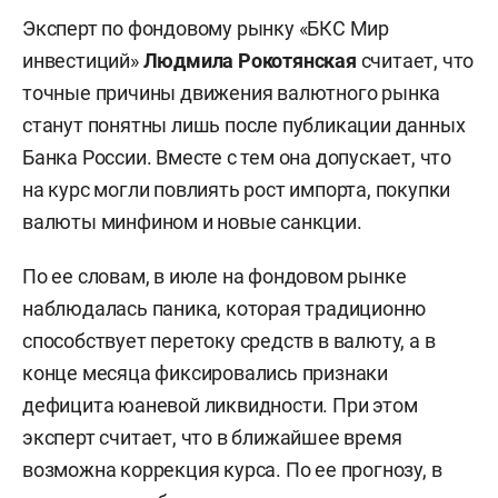
Эксперт по фондовому рынку «БКС Мир
инвестиций»
Людмила Рокотянская
считает, что
точные причины движения валютного рынка
станут понятны лишь после публикации данных
Банка России. Вместе с тем она допускает, что
на курс могли повлиять рост импорта, покупки
валюты минфином и новые санкции.
По ее словам, в июле на фондовом рынке
наблюдалась паника, которая традиционно
способствует перетоку средств в валюту, а в
конце месяца фиксировались признаки
дефицита юаневой ликвидности. При этом
эксперт считает, что в ближайшее время
возможна коррекция курса. По ее прогнозу, в