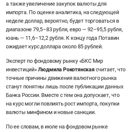
а также увеличение закупок валюты для
импорта. По оценке аналитика, на следующей
неделе доллар, вероятно, будет торговаться в
диапазоне 79,5–83 рубля, евро — 92–95,5 рубля,
юань — 11,6–12,2 рубля. К концу года Потавин
ожидает курс доллара около 85 рублей.
Эксперт по фондовому рынку «БКС Мир
инвестиций»
Людмила Рокотянская
считает, что
точные причины движения валютного рынка
станут понятны лишь после публикации данных
Банка России. Вместе с тем она допускает, что
на курс могли повлиять рост импорта, покупки
валюты минфином и новые санкции.
По ее словам, в июле на фондовом рынке