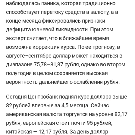
наблюдалась паника, которая традиционно
способствует перетоку средств в валюту, а в
конце месяца фиксировались признаки
дефицита юаневой ликвидности. При этом
эксперт считает, что в ближайшее время
возможна коррекция курса. По ее прогнозу, в
августе–сентябре доллар может находиться в
диапазоне 75,78–81,87 рубля, однако во втором
полугодии в целом сохраняется высокая
вероятность дальнейшего ослабления рубля.
Сегодня Центробанк
поднял курс доллара
выше
82 рублей впервые за 4,5 месяца. Сейчас
американская валюта торгуется на уровне 82,17
рубля, европейская стоит почти 95 рублей,
китайская — 12,17 рубля. За день доллар