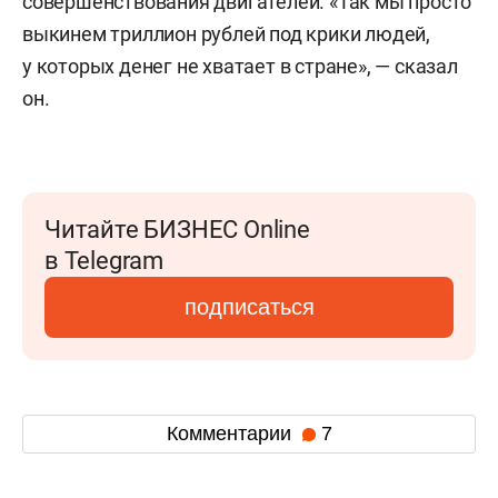
совершенствования двигателей. «Так мы просто
выкинем триллион рублей под крики людей,
у которых денег не хватает в стране», — сказал
он.
Читайте БИЗНЕС Online
в Telegram
подписаться
Комментарии
7