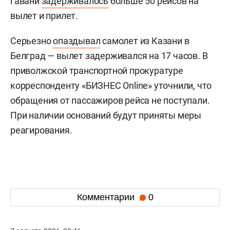
гавани
задерживалось
больше 50 рейсов на
вылет и прилет.
Серьезно
опаздывал
самолет из Казани в
Белград — вылет задерживался на 17 часов. В
приволжской транспортной прокуратуре
корреспонденту «БИЗНЕС Online» уточнили, что
обращения от пассажиров рейса не поступали.
При наличии оснований будут приняты меры
реагирования.
Комментарии
0