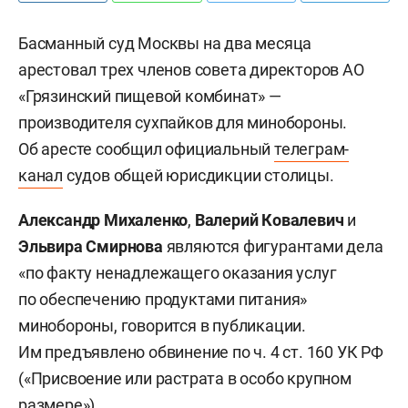
Басманный суд Москвы на два месяца
арестовал трех членов совета директоров АО
«Грязинский пищевой комбинат» —
производителя сухпайков для минобороны.
Об аресте сообщил официальный
телеграм-
канал
судов общей юрисдикции столицы.
Александр Михаленко
,
Валерий Ковалевич
и
Эльвира Смирнова
являются фигурантами дела
«по факту ненадлежащего оказания услуг
по обеспечению продуктами питания»
минобороны, говорится в публикации.
Им предъявлено обвинение по ч. 4 ст. 160 УК РФ
(«Присвоение или растрата в особо крупном
размере»).