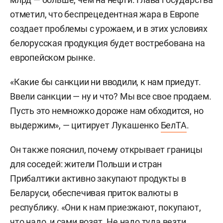
отметил, что беспрецедентная жара в Европе
создает проблемы с урожаем, и в этих условиях
белорусская продукция будет востребована на
европейском рынке.
«Какие бы санкции ни вводили, к нам приедут.
Ввели санкции — ну и что? Мы все свое продаем.
Пусть это немножко дороже нам обходится, но
выдержим», — цитирует Лукашенко
БелТА
.
Он также пояснил, почему открывает границы
для соседей: жители Польши и стран
Прибалтики активно закупают продукты в
Беларуси, обеспечивая приток валюты в
республику. «Они к нам приезжают, покупают,
что надо, и сами возят. Не надо туда везти