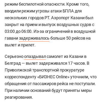
режим беспилотной опасности. Кроме того,
вводили режим угрозы атаки БПЛА для
нескольких городов РТ. Аэропорт Казани был
закрыт на прием и выпуск воздушных судов с
03:00 до 06:00. Из-за ограничений в воздушной
гавани
задерживалось
больше 50 рейсов на
вылет и прилет.
Серьезно
опаздывал
самолет из Казани в
Белград — вылет задерживался 17 часов. В
Приволжской транспортной прокуратуре
корреспонденту «БИЗНЕС Online» уточнили, что
обращения от пассажиров рейса не поступали.
При наличии оснований будут приняты меры
реагирования.