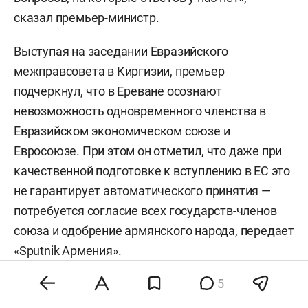
сказал премьер-министр.
Выступая на заседании Евразийского
межправсовета в Киргизии, премьер
подчеркнул, что в Ереване осознают
невозможность одновременного членства в
Евразийском экономическом союзе и
Евросоюзе. При этом он отметил, что даже при
качественной подготовке к вступлению в ЕС это
не гарантирует автоматического принятия —
потребуется согласие всех государств-членов
союза и одобрение армянского народа, передает
«Sputnik Армения».
5
Пашинян также указал на необходимость
предварительной институциональной работы,