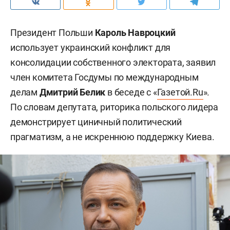
Президент Польши
Кароль Навроцкий
использует украинский конфликт для
консолидации собственного электората, заявил
член комитета Госдумы по международным
делам
Дмитрий Белик
в беседе с «
Газетой.Ru
».
По словам депутата, риторика польского лидера
демонстрирует циничный политический
прагматизм, а не искреннюю поддержку Киева.