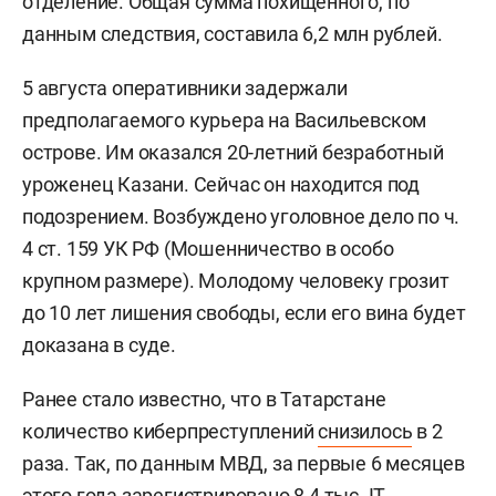
отделение. Общая сумма похищенного, по
данным следствия, составила 6,2 млн рублей.
5 августа оперативники задержали
предполагаемого курьера на Васильевском
острове. Им оказался 20-летний безработный
уроженец Казани. Сейчас он находится под
подозрением. Возбуждено уголовное дело по ч.
4 ст. 159 УК РФ (Мошенничество в особо
крупном размере). Молодому человеку грозит
до 10 лет лишения свободы, если его вина будет
доказана в суде.
Ранее стало известно, что в Татарстане
количество киберпреступлений
снизилось
в 2
раза. Так, по данным МВД, за первые 6 месяцев
этого года зарегистрировано 8,4 тыс. IT-