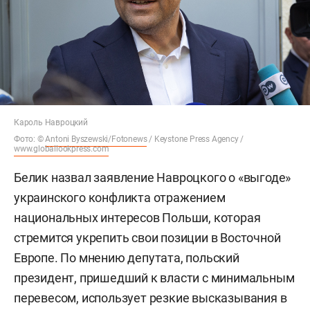
Кароль Навроцкий
Фото: ©
Antoni Byszewski/Fotonews
/ Keystone Press Agency /
www.globallookpress.com
Белик назвал заявление Навроцкого о «выгоде»
украинского конфликта отражением
национальных интересов Польши, которая
стремится укрепить свои позиции в Восточной
Европе. По мнению депутата, польский
президент, пришедший к власти с минимальным
перевесом, использует резкие высказывания в