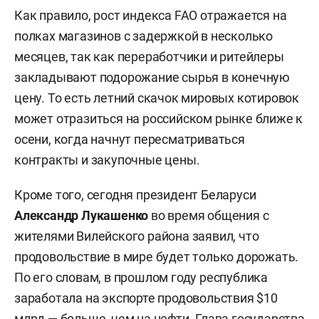
Как правило, рост индекса FAO отражается на
полках магазинов с задержкой в несколько
месяцев, так как переработчики и ритейлеры
закладывают подорожание сырья в конечную
цену. То есть летний скачок мировых котировок
может отразиться на российском рынке ближе к
осени, когда начнут пересматриваться
контракты и закупочные цены.
Кроме того, сегодня президент Беларуси
Александр Лукашенко
во время общения с
жителями Вилейского района заявил, что
продовольствие в мире будет только дорожать.
По его словам, в прошлом году республика
заработала на экспорте продовольствия $10
млрд — больше, чем на нефти. Глава государства