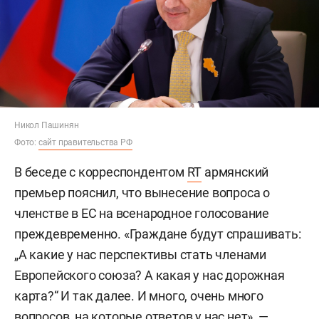
Никол Пашинян
Фото:
сайт правительства РФ
В беседе с корреспондентом
RT
армянский
премьер пояснил, что вынесение вопроса о
членстве в ЕС на всенародное голосование
преждевременно. «Граждане будут спрашивать:
„А какие у нас перспективы стать членами
Европейского союза? А какая у нас дорожная
карта?“ И так далее. И много, очень много
вопросов, на которые ответов у нас нет», —