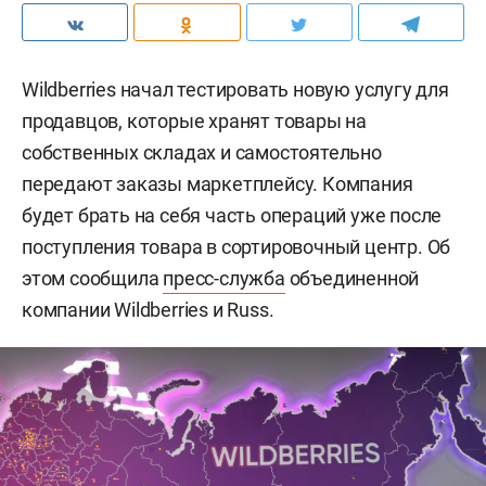
Wildberries начал тестировать новую услугу для
продавцов, которые хранят товары на
собственных складах и самостоятельно
передают заказы маркетплейсу. Компания
будет брать на себя часть операций уже после
поступления товара в сортировочный центр. Об
этом сообщила
пресс-служба
объединенной
компании Wildberries и Russ.