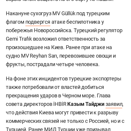
Накануне сухогруз MV Güllük под турецким
флагом
подвергся
атаке беспилотника у
побережья Новороссийска. Турецкий регулятор
Gemi Trafık возложил ответственность за
произошедшее на Киев. Ранее при атаке на
судно MV Reyhan Sarı, перевозившее овощи и
фрукты, пострадали четыре человека.
На фоне этих инцидентов турецкие экспортеры
также потребовали от властей добиться
прекращения ударов в Черном море. Глава
совета директоров İHBİR
Казым Тайджи
заявил
,
что действия Киева могут привести к разрыву
коммерческих связей не только с Россией, но и с
Турцией. Ранее МИД Турции уже призывал