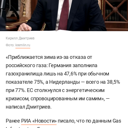
Кирилл Дмитриев
Фото:
kremlin.ru
«Приближается зима из-за отказа от
российского газа: Германия заполнила
газохранилища лишь на 47,6% при обычном
показателе 75%, а Нидерланды — всего на 38,5%
при 77%. ЕС столкнулся с энергетическим
кризисом, спровоцированным им самим», —
написал Дмитриев.
Ранее
РИА «Новости»
писало, что по данным Gas