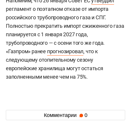
Напомним, что 26 января Совет ЕС
утвердил
регламент о поэтапном отказе от импорта
российского трубопроводного газа и СПГ.
Полностью прекратить импорт сжиженного газа
планируется с 1 января 2027 года,
трубопроводного — с осени того же года.
«Газпром» ранее
прогнозировал
, что к
следующему отопительному сезону
европейские хранилища могут остаться
заполненными менее чем на 75%.
Комментарии
0