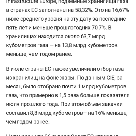
Infrastructure Europe, подземные хранилища газа
в странах ЕС заполнены на 58,32%. Это на 16,67%
ниже среднего уровня на эту дату за последние
пять лет и меньше прошлогодних 70,7%. В
хранилищах находится около 63,7 млрд
кубометров газа — на 13,8 млрд кубометров
меньше, чем годом ранее.
В июле страны ЕС также увеличили отбор газа
из хранилищ на фоне жары. По данным GIE, за
месяц было отобрано почти 1 млрд кубометров
газа, что примерно в 1,5 раза больше показателя
июля прошлого года. При этом объем закачки
составил 8,8 млрд кубометров— на 16% меньше,
чем годом ранее.