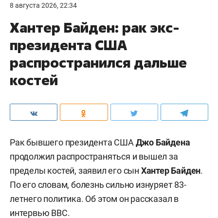
8 августа 2026, 22:34
Хантер Байден: рак экс-
президента США
распространился дальше
костей
Рак бывшего президента США
Джо Байдена
продолжил распространяться и вышел за
пределы костей, заявил его сын
Хантер Байден
.
По его словам, болезнь сильно изнуряет 83-
летнего политика. Об этом он рассказал в
интервью
BBC
.