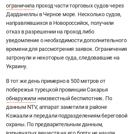
ограничила
проход части торговых судов через
Дарданеллы в Черное море. Несколько судов,
направлявшихся в Новороссийск, получили
отказ в разрешении на проход либо
уведомление о необходимости дополнительного
времени для рассмотрения заявок. Ограничения
затронули и некоторые суда, следовавшие на
Украину.
В тот же день примерно в 500 метров от
побережья турецкой провинции Сакарья
обнаружили
неизвестный беспилотник. По
данным NTV, аппарат заметили в районе
Кожаали и передали подразделениям береговой
охраны. По предварительным данным,
взрывчатых веществ на его борту не нашли.