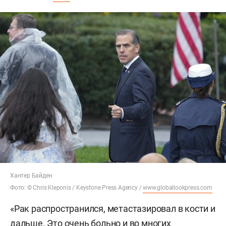
Хантер Байден
Фото: © Chris Kleponis / Keystone Press Agency /
www.globallookpress.com
«Рак распространился, метастазировал в кости и
дальше. Это очень больно и во многих