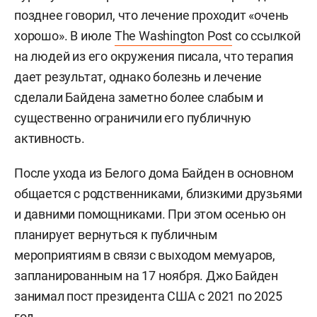
позднее говорил, что лечение проходит «очень
хорошо». В июле
The Washington Post
со ссылкой
на людей из его окружения писала, что терапия
дает результат, однако болезнь и лечение
сделали Байдена заметно более слабым и
существенно ограничили его публичную
активность.
После ухода из Белого дома Байден в основном
общается с родственниками, близкими друзьями
и давними помощниками. При этом осенью он
планирует вернуться к публичным
мероприятиям в связи с выходом мемуаров,
запланированным на 17 ноября. Джо Байден
занимал пост президента США с 2021 по 2025
год.