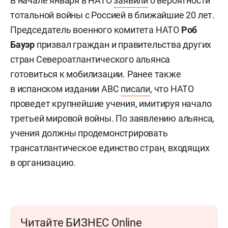
В начале января в НАТО
заявили
о вероятности
тотальной войны с Россией в ближайшие 20 лет.
Председатель военного комитета НАТО
Роб
Бауэр
призвал граждан и правительства других
стран Североатлантического альянса
готовиться к мобилизации. Ранее также
в испанском издании ABC
писали
, что НАТО
проведет крупнейшие учения, имитируя начало
третьей мировой войны. По заявлению альянса,
учения должны продемонстрировать
трансатлантическое единство стран, входящих
в организацию.
Читайте БИЗНЕС Online