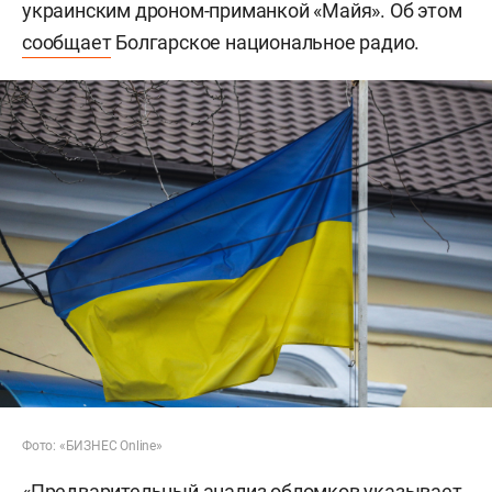
украинским дроном-приманкой «Майя». Об этом
сообщает
Болгарское национальное радио.
Фото: «БИЗНЕС Online»
«Предварительный анализ обломков указывает