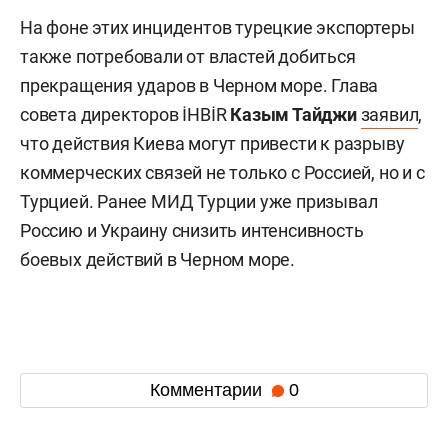
На фоне этих инцидентов турецкие экспортеры
также потребовали от властей добиться
прекращения ударов в Черном море. Глава
совета директоров İHBİR
Казым Тайджи
заявил
,
что действия Киева могут привести к разрыву
коммерческих связей не только с Россией, но и с
Турцией. Ранее МИД Турции уже призывал
Россию и Украину снизить интенсивность
боевых действий в Черном море.
Комментарии
0