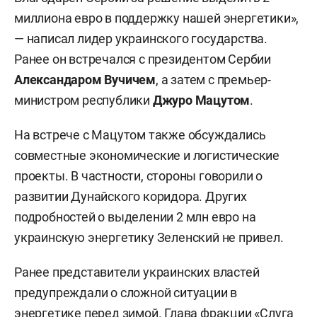
миллиона евро в поддержку нашей энергетики»,
— написал лидер украинского государства.
Ранее он встречался с президентом Сербии
Александаром Вучичем
, а затем с премьер-
министром республики
Джуро Мацутом
.
На встрече с Мацутом также обсуждались
совместные экономические и логистические
проекты. В частности, стороны говорили о
развитии Дунайского коридора. Других
подробностей о выделении 2 млн евро на
украинскую энергетику Зеленский не привел.
Ранее представители украинских властей
предупреждали о сложной ситуации в
энергетике перед зимой. Глава фракции «Слуга