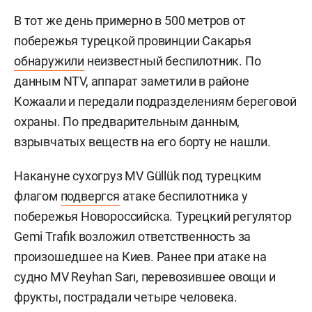
В тот же день примерно в 500 метров от
побережья турецкой провинции Сакарья
обнаружили
неизвестный беспилотник. По
данным NTV, аппарат заметили в районе
Кожаали и передали подразделениям береговой
охраны. По предварительным данным,
взрывчатых веществ на его борту не нашли.
Накануне сухогруз MV Güllük под турецким
флагом
подвергся
атаке беспилотника у
побережья Новороссийска. Турецкий регулятор
Gemi Trafık возложил ответственность за
произошедшее на Киев. Ранее при атаке на
судно MV Reyhan Sarı, перевозившее овощи и
фрукты, пострадали четыре человека.