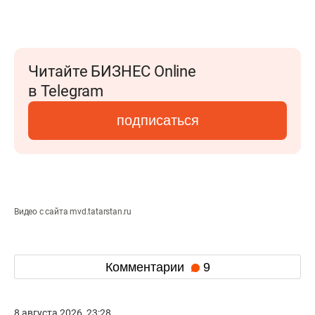
Читайте БИЗНЕС Online
в Telegram
подписаться
Видео с сайта mvd.tatarstan.ru
Комментарии
9
8 августа 2026, 23:28