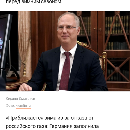
перед зимним сезоном.
Кирилл Дмитриев
Фото:
kremlin.ru
«Приближается зима из-за отказа от
российского газа: Германия заполнила