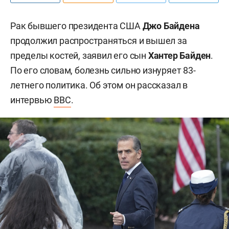
Рак бывшего президента США
Джо Байдена
продолжил распространяться и вышел за
пределы костей, заявил его сын
Хантер Байден
.
По его словам, болезнь сильно изнуряет 83-
летнего политика. Об этом он рассказал в
интервью
BBC
.