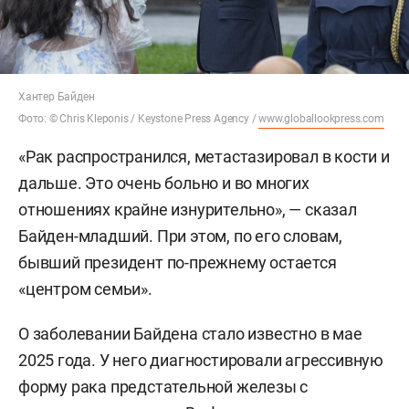
Хантер Байден
Фото: © Chris Kleponis / Keystone Press Agency /
www.globallookpress.com
«Рак распространился, метастазировал в кости и
дальше. Это очень больно и во многих
отношениях крайне изнурительно», — сказал
Байден-младший. При этом, по его словам,
бывший президент по-прежнему остается
«центром семьи».
О заболевании Байдена стало известно в мае
2025 года. У него диагностировали агрессивную
форму рака предстательной железы с