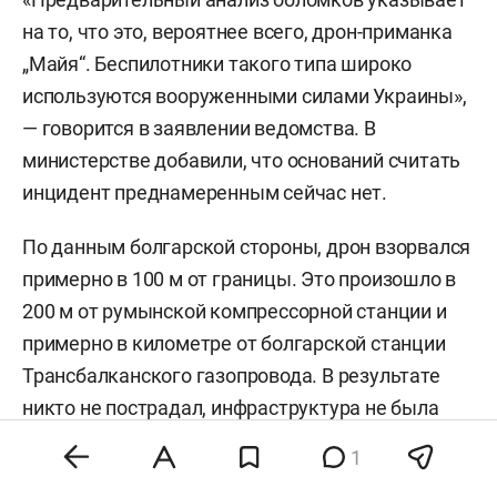
на то, что это, вероятнее всего, дрон-приманка
„Майя“. Беспилотники такого типа широко
используются вооруженными силами Украины»,
— говорится в заявлении ведомства. В
министерстве добавили, что оснований считать
инцидент преднамеренным сейчас нет.
По данным болгарской стороны, дрон взорвался
примерно в 100 м от границы. Это произошло в
200 м от румынской компрессорной станции и
примерно в километре от болгарской станции
Трансбалканского газопровода. В результате
никто не пострадал, инфраструктура не была
повреждена.
1
Трансбалканский газопровод ранее