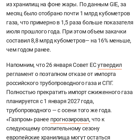
из хранилищ на фоне жары. По данным GIE, за
месяц было отобрано почти 1 млрд кубометров
газа, что примерно в 1,5 раза больше показателя
июля прошлого года. При этом объем закачки
составил 8,8 млрд кубометров— на 16% меньше,
чем годом ранее.
Напомним, что 26 января Совет ЕС
утвердил
регламент о поэтапном отказе от импорта
российского трубопроводного газа и СПГ.
Полностью прекратить импорт сжиженного газа
планируется с 1 января 2027 года,
трубопроводного — с осени того же года.
«Газпром» ранее
прогнозировал
, что к
следующему отопительному сезону
европейские хранилища могут остаться