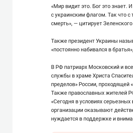
«Мир видит это. Бог это знает. 
с украинским флагом. Так что с
смерть», — цитирует Зеленског
Также президент Украины назы
«постоянно набивался в братья»,
В РФ патриарх Московский и вс
службы в храме Христа Спасите
пределов» России, проходящей 
Также православных жителей Р
«Сегодня в условиях серьезных
организации оказывают действ
нуждается в поддержке и внима