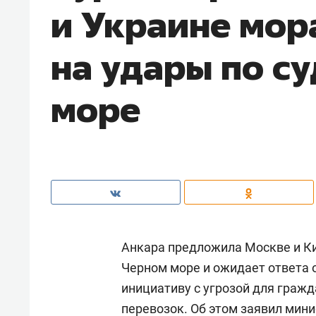
и Украине мор
на удары по с
море
Анкара предложила Москве и Ки
Черном море и ожидает ответа 
инициативу с угрозой для граж
перевозок. Об этом заявил мин