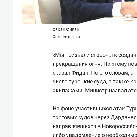
Хакан Фидан
Фото:
kremlin.ru
«Мы призвали стороны к созда
прекращения огня. По этому пов
сказал Фидан. По его словам, а
числе турецкие суда, а также к
экипажами. Министр назвал это
На фоне участившихся атак Тур
торговых судов через Дарданел
направлявшихся в Новороссийск
либо уведомление о необходимо