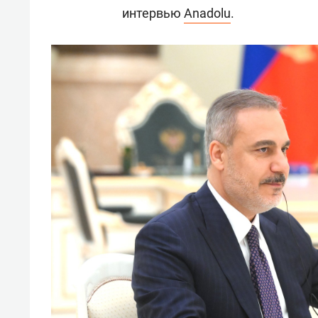
интервью
Anadolu
.