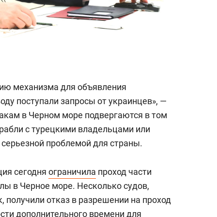
нию механизма для объявления
оду поступали запросы от украинцев», —
такам в Черном море подвергаются в том
орабли с турецкими владельцами или
 серьезной проблемой для страны.
ция сегодня
ограничила
проход части
лы в Черное море. Несколько судов,
, получили отказ в разрешении на проход
сти дополнительного времени для