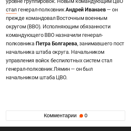
уровне группировок. Новым командующим ЦВО
стал
генерал-полковник
Андрей Иванаев
— он
прежде командовал Восточным военным
округом (ВВО). Исполняющим обязанности
командующего ВВО назначили генерал-
полковника
Петра Болгарева
, занимавшего пост
начальника штаба округа. Начальником
управления войск беспилотных систем стал
генерал-полковник Лямин — он был
начальником штаба ЦВО.
Комментарии
0