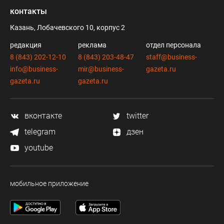
контакты
Казань, Лобачевского 10, корпус 2
редакция
реклама
отдел персонала
8 (843) 202-12-10
8 (843) 203-48-47
staff@business-
info@business-
mir@business-
gazeta.ru
gazeta.ru
gazeta.ru
вконтакте
twitter
telegram
дзен
youtube
мобильное приложение