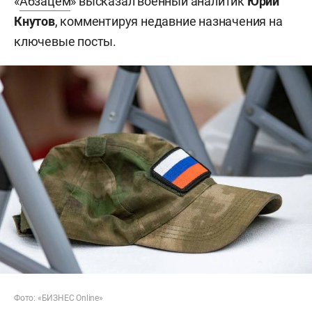
«
Абзацем
» высказал военный аналитик
Юрий
Кнутов
, комментируя недавние назначения на
ключевые посты.
Фото: «БИЗНЕС Online»