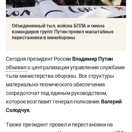
Объединенный тыл, войска БПЛА и смена
командиров групп: Путин провел масштабные
перестановки в минобороны
Сегодня президент России
Владимир Путин
объявил
о централизации управления службами
тыла министерства обороны. Все структуры
материально-технического обеспечения
сосредоточат под единым руководством,
которое возглавит генерал-полковник
Валерий
Солодчук
.
Также президент провел и перестановки на