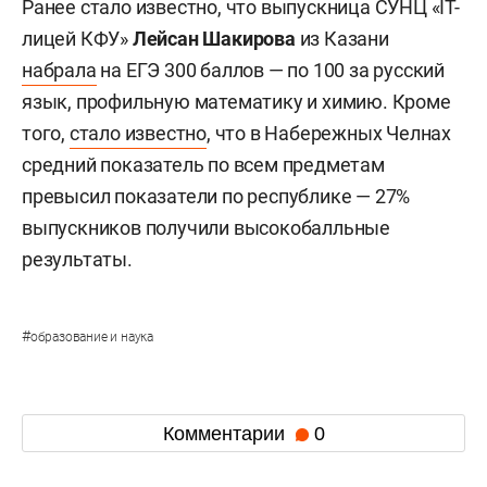
Ранее стало известно, что выпускница СУНЦ «IT-
лицей КФУ»
Лейсан Шакирова
из Казани
набрала
на ЕГЭ 300 баллов — по 100 за русский
язык, профильную математику и химию. Кроме
того,
стало известно
, что в Набережных Челнах
средний показатель по всем предметам
превысил показатели по республике — 27%
выпускников получили высокобалльные
результаты.
#
образование и наука
Комментарии
0