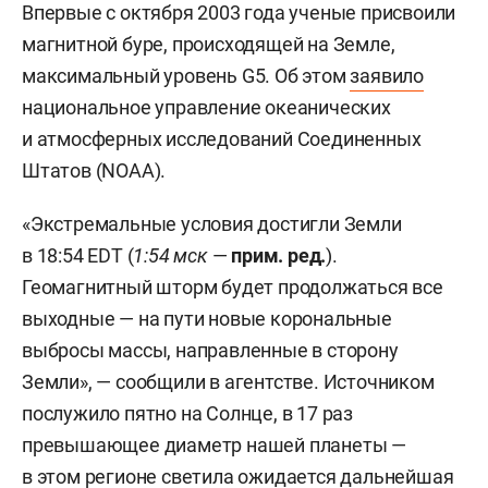
Впервые с октября 2003 года ученые присвоили
магнитной буре, происходящей на Земле,
максимальный уровень G5. Об этом
заявило
национальное управление океанических
и атмосферных исследований Соединенных
Штатов (NOAA).
«Экстремальные условия достигли Земли
в 18:54 EDT (
1:54 мск
—
прим. ред.
).
Геомагнитный шторм будет продолжаться все
выходные — на пути новые корональные
выбросы массы, направленные в сторону
Земли», — сообщили в агентстве. Источником
послужило пятно на Солнце, в 17 раз
превышающее диаметр нашей планеты —
в этом регионе светила ожидается дальнейшая