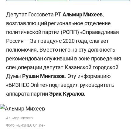
Депутат Госсовета РТ
Альмир Михеев
,
возглавляющий региональное отделение
политической партии (РОПП) «Справедливая
Россия — За правду» с 2020 года, слагает
полномочия. Вместо него на эту должность
рекомендован служивший в зоне проведения
спецоперации депутат Казанской городской
Думы
Рушан Мингазов
. Эту информацию
«БИЗНЕС Online» подтвердил руководитель
аппарата партии
Эрик Куралов
.
Альмир Михеев
Фото: «БИЗНЕС Online»