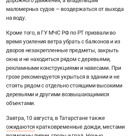
дорожного движения, а владельцам
маломерных судов — воздержаться от выхода
на воду.
Кроме того, в ГУ МЧС РФ по РТ призвали во
время усиления ветра убрать с балконов и из
дворов незакрепленные предметы, закрыть
окна и не находиться рядом с деревьями,
рекламными конструкциями и навесами. При
грозе рекомендуется укрыться в здании и не
стоять рядом с отдельно стоящими высокими
деревьями и другими возвышающимися
объектами.
Завтра, 10 августа, в Татарстане также
ожидаются
кратковременные дожди, местами
возможны ливни, грозы и град. Ночью