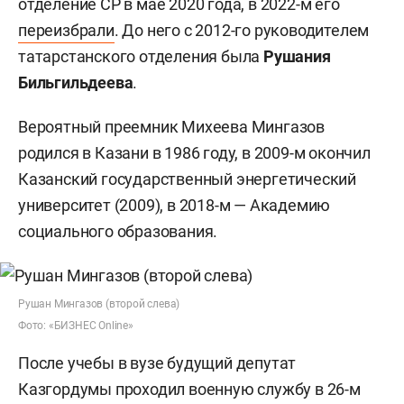
отделение СР в мае 2020 года, в 2022-м его
переизбрали
. До него с 2012-го руководителем
татарстанского отделения была
Рушания
Бильгильдеева
.
Вероятный преемник Михеева Мингазов
родился в Казани в 1986 году, в 2009-м окончил
Казанский государственный энергетический
университет (2009), в 2018-м — Академию
социального образования.
Рушан Мингазов (второй слева)
Фото: «БИЗНЕС Online»
После учебы в вузе будущий депутат
Казгордумы проходил военную службу в 26-м