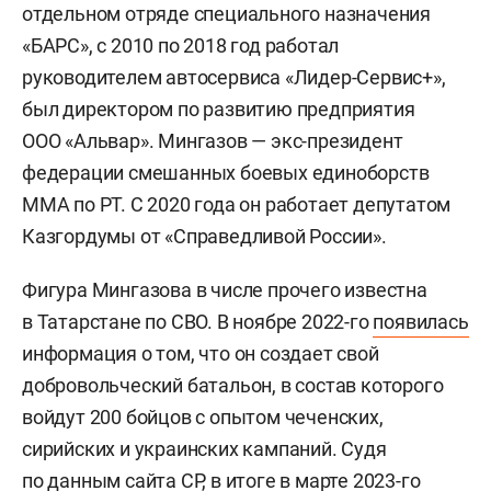
отдельном отряде специального назначения
«БАРС», с 2010 по 2018 год работал
руководителем автосервиса «Лидер-Сервис+»,
был директором по развитию предприятия
ООО «Альвар». Мингазов — экс-президент
федерации смешанных боевых единоборств
ММА по РТ. С 2020 года он работает депутатом
Казгордумы от «Справедливой России».
Фигура Мингазова в числе прочего известна
в Татарстане по СВО. В ноябре 2022-го
появилась
информация о том, что он создает свой
добровольческий батальон, в состав которого
войдут 200 бойцов с опытом чеченских,
сирийских и украинских кампаний. Судя
по данным сайта СР, в итоге в марте 2023-го