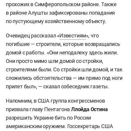
прохожих в Симферопольском районе. Также
в районе Алушты зафиксированы попадания
по пустующему хозяйственному объекту.
Очевидец рассказал «
Известиям
», что
погибшие — строители, которые возвращались
домой с работы. «Они неподалеку здесь жили.
Они просто мимо шли домой со стройки,
строителями были. Со стройки шли домой, и так
сложились обстоятельства — им прямо под ноги
прилет был», — сказал собеседник газеты.
Напомним, в США группа конгрессменов
призвала главу Пентагона
Ллойда Остина
разрешить Украине бить по России
американским оружием. Госсекретарь США