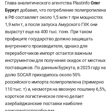
Глава аналитического агентства Plastinfo
Олег
Буркут
добавил, что потребление полипропилена
в РФ составляет около 1,5 млн т при мощностях
1,9 млн т, а после запуска Амурского ГХК они
вырастут еще на 400 тыс. тонн. При таком
профиците государство должно защищать
внутреннего производителя, однако для
переработчиков импорт остается важным
инструментом для получения скидок от местных
поставщиков. По данным Буркута, в 2025 году на
долю SOCAR приходилось около 50%
российского импорта полипропилена (примерно
110 тыс. т) и, несмотря на ввозную пошлину 6,5%,
короткое логистическое плечо делает
азербайджанские поставки наиболее
конкурентоспособными.