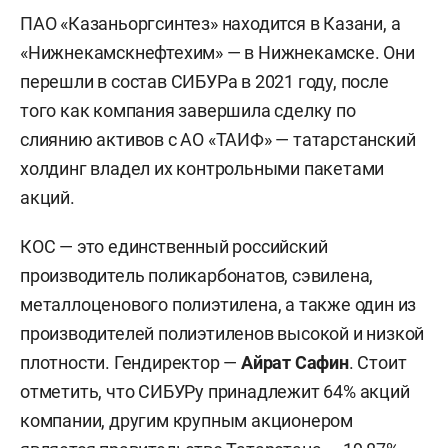
ПАО «Казаньоргсинтез» находится в Казани, а
«Нижнекамскнефтехим» — в Нижнекамске. Они
перешли в состав СИБУРа в 2021 году, после
того как компания завершила сделку по
слиянию активов с АО «ТАИФ» — татарстанский
холдинг владел их контрольными пакетами
акций.
КОС — это единственный российский
производитель поликарбонатов, сэвилена,
металлоценового полиэтилена, а также один из
производителей полиэтиленов высокой и низкой
плотности. Гендиректор —
Айрат Сафин
. Стоит
отметить, что СИБУРу принадлежит 64% акций
компании, другим крупным акционером