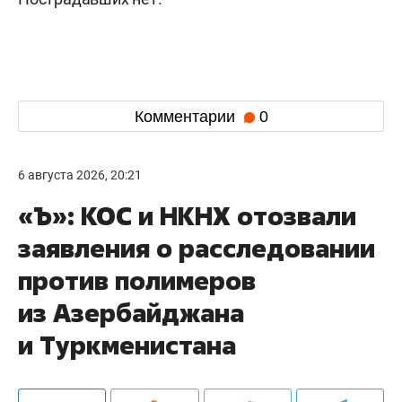
Комментарии
0
6 августа 2026, 20:21
«Ъ»: КОС и НКНХ отозвали
заявления о расследовании
против полимеров
из Азербайджана
и Туркменистана