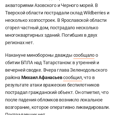
акваториями Азовского и Черного морей. В
Тверской области пострадали склад Wildberries и
несколько хозпостроек. В Ярославской области
сгорел частный дом, пострадало несколько
многоквартирных зданий. Погибших в двух
регионах нет.
Накануне минобороны дважды
сообщало
о
сбитии БПЛА над Татарстаном: в утренней и
вечерней сводке. Вчера глава Зеленодольского
района
Михаил Афанасьев
сообщил
, что в
результате атаки вражеских беспилотников
пострадал гражданский объект. Он отметил, что
после падения обломков возникло локальное
возгорание, которое оперативно ликвидировали.
Пострадавших нет.