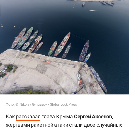
Фото: © Nikolay Gyngazov / Global Look Press
Как
рассказал
глава Крыма
Сергей Аксенов
,
жертвами ракетной атаки стали двое случайных