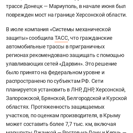
трассе Донецк — Мариуполь, в начале июня был
поврежден мост на границе Херсонской области.
В июле компания «Системы механической
защиты» сообщила
ТАСС
, что гражданские
автомобильные трассы в приграничных
регионах рекомендовано защищать с помощью
улавливающих сетей «Дарвин». Это решение
было принято на федеральном уровне и
распространено по субъектам РФ. Сети
планируется установить в ЛНР, ДНР, Херсонской,
Запорожской, Брянской, Белгородской и Курской
областях. Протяженность защищаемых
участков, по оценкам производителя, в Крыму
может составить более 7,7 тыс. км, включая
маршруты Джанкой — Ростов-на-Дону и Керчь —