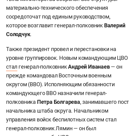
материально-технического обеспечения
сосредоточат под единым руководством,
которое возглавит генерал-полковник
Валерий
Солодчук
.
Также президент провел и перестановки на
уровне группировок. Новым командующим ЦВО
стал
генерал-полковник
Андрей Иванаев
— он
прежде командовал Восточным военным
округом (ВВО). Исполняющим обязанности
командующего ВВО назначили генерал-
полковника
Петра Болгарева
, занимавшего пост
начальника штаба округа. Начальником
управления войск беспилотных систем стал
генерал-полковник Лямин — он был