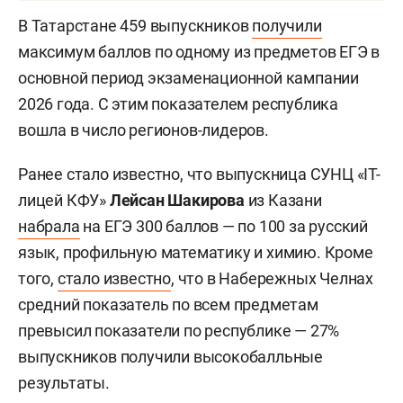
В Татарстане 459 выпускников
получили
максимум баллов по одному из предметов ЕГЭ в
основной период экзаменационной кампании
2026 года. С этим показателем республика
вошла в число регионов-лидеров.
Ранее стало известно, что выпускница СУНЦ «IT-
лицей КФУ»
Лейсан Шакирова
из Казани
набрала
на ЕГЭ 300 баллов — по 100 за русский
язык, профильную математику и химию. Кроме
того,
стало известно
, что в Набережных Челнах
средний показатель по всем предметам
превысил показатели по республике — 27%
выпускников получили высокобалльные
результаты.