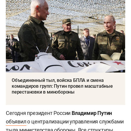
Объединенный тыл, войска БПЛА и смена
командиров групп: Путин провел масштабные
перестановки в минобороны
Сегодня президент России
Владимир Путин
объявил
о централизации управления службами
тыла министерства обороны. Все структуры