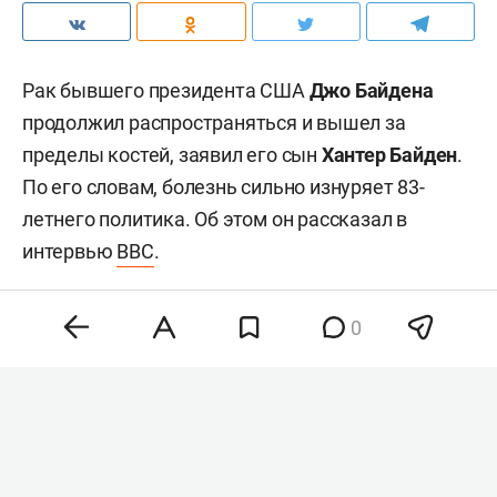
Рак бывшего президента США
Джо Байдена
продолжил распространяться и вышел за
пределы костей, заявил его сын
Хантер Байден
.
По его словам, болезнь сильно изнуряет 83-
летнего политика. Об этом он рассказал в
интервью
BBC
.
0