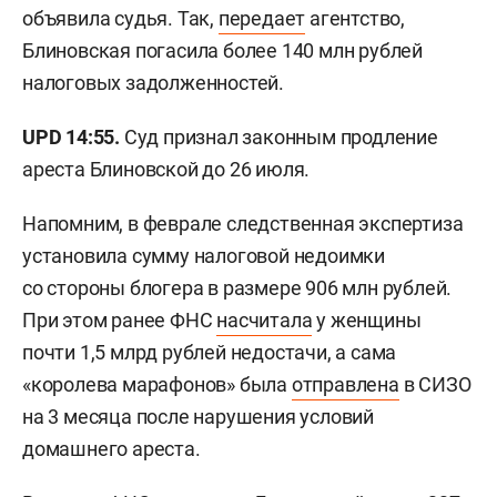
объявила судья. Так,
передает
агентство,
Блиновская погасила более 140 млн рублей
налоговых задолженностей.
UPD 14:55.
Суд признал законным продление
ареста Блиновской до 26 июля.
Напомним, в феврале следственная экспертиза
установила сумму налоговой недоимки
со стороны блогера в размере 906 млн рублей.
При этом ранее ФНС
насчитала
у женщины
почти 1,5 млрд рублей недостачи, а сама
«королева марафонов» была
отправлена
в СИЗО
на 3 месяца после нарушения условий
домашнего ареста.