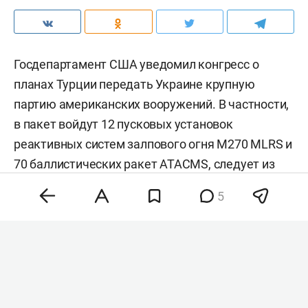
Госдепартамент США уведомил конгресс о
планах Турции передать Украине крупную
партию американских вооружений. В частности,
в пакет войдут 12 пусковых установок
реактивных систем залпового огня M270 MLRS и
70 баллистических ракет ATACMS,
следует
из
уведомления американского
5
внешнеполитического ведомства.