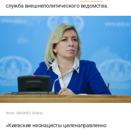
служба внешнеполитического ведомства.
Фото: «БИЗНЕС Online»
«Киевские неонацисты целенаправленно