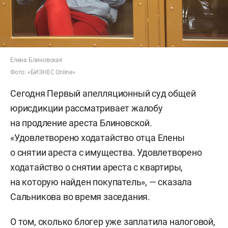
Елена Блиновская
Фото: «БИЗНЕС Online»
Сегодня Первый апелляционный суд общей
юрисдикции рассматривает жалобу
на продление ареста Блиновской.
«Удовлетворено ходатайство отца Елены
о снятии ареста с имущества. Удовлетворено
ходатайство о снятии ареста с квартиры,
на которую найден покупатель», — сказала
Сальникова во время заседания.
О том, сколько блогер уже заплатила налоговой,