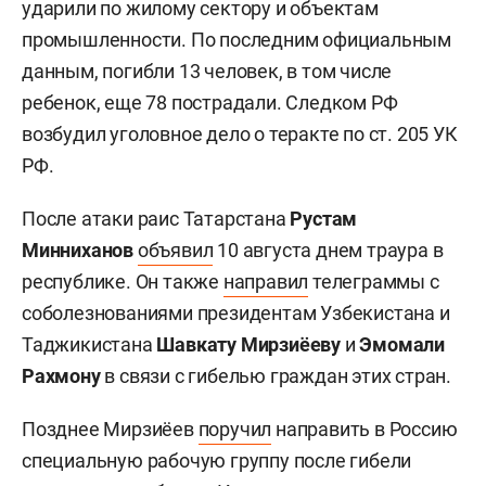
ударили по жилому сектору и объектам
промышленности. По последним официальным
данным, погибли 13 человек, в том числе
ребенок, еще 78 пострадали. Следком РФ
возбудил уголовное дело о теракте по ст. 205 УК
РФ.
После атаки раис Татарстана
Рустам
Минниханов
объявил
10 августа днем траура в
республике. Он также
направил
телеграммы с
соболезнованиями президентам Узбекистана и
Таджикистана
Шавкату Мирзиёеву
и
Эмомали
Рахмону
в связи с гибелью граждан этих стран.
Позднее Мирзиёев
поручил
направить в Россию
специальную рабочую группу после гибели