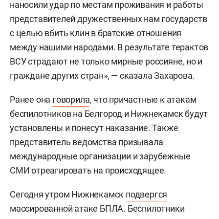
наносили удар по местам проживания и работы
представителей дружественных нам государств
с целью вбить клин в братские отношения
между нашими народами. В результате терактов
ВСУ страдают не только мирные россияне, но и
граждане других стран», — сказала Захарова.
Ранее она
говорила
, что причастные к атакам
беспилотников на Белгород и Нижнекамск будут
установлены и понесут наказание. Также
представитель ведомства призывала
международные организации и зарубежные
СМИ отреагировать на происходящее.
Сегодня утром Нижнекамск
подвергся
массированной атаке БПЛА. Беспилотники