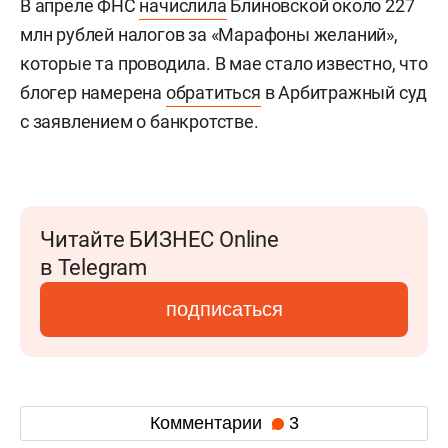
В апреле ФНС
начислила
Блиновской около 227
млн рублей налогов за «Марафоны желаний»,
которые та проводила. В мае стало известно, что
блогер намерена
обратиться
в Арбитражный суд
с заявлением о банкротстве.
Читайте БИЗНЕС Online
в Telegram
подписаться
Комментарии
3