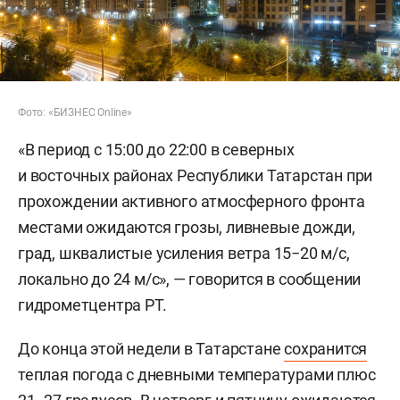
Фото: «БИЗНЕС Online»
«В период с 15:00 до 22:00 в северных
и восточных районах Республики Татарстан при
прохождении активного атмосферного фронта
местами ожидаются грозы, ливневые дожди,
град, шквалистые усиления ветра 15−20 м/с,
локально до 24 м/с», — говорится в сообщении
гидрометцентра РТ.
До конца этой недели в Татарстане
сохранится
теплая погода с дневными температурами плюс