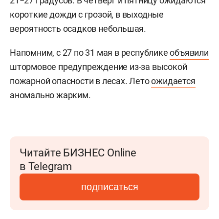
21−27 градусов. В четверг и пятницу ожидаются
короткие дожди с грозой, в выходные
вероятность осадков небольшая.
Напомним, с 27 по 31 мая в республике
объявили
штормовое предупреждение из-за высокой
пожарной опасности в лесах. Лето
ожидается
аномально жарким.
Читайте БИЗНЕС Online
в Telegram
подписаться