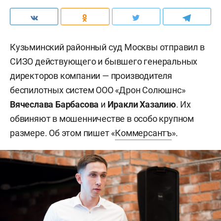
Кузьминский районный суд Москвы отправил в
СИЗО действующего и бывшего генеральных
директоров компании — производителя
беспилотных систем ООО «Дрон Солюшнс»
Вячеслава Барбасова
и
Иракли Хазалию
. Их
обвиняют в мошенничестве в особо крупном
размере. Об этом пишет «
Коммерсантъ
».