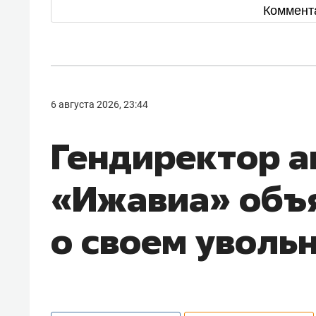
Коммент
6 августа 2026, 23:44
Гендиректор 
«Ижавиа» объ
о своем уволь