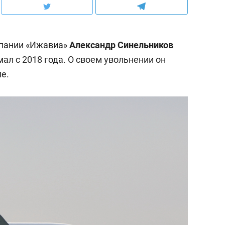
пании «Ижавиа»
Александр Синельников
мал с 2018 года. О своем увольнении он
е.