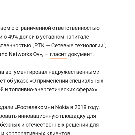
вом с ограниченной ответственностью
нию 49% долей в уставном капитале
ственностью „РТК — Сетевые технологии“,
and Networks Oy», —
гласит
документ.
тва аргументировал недружественными
ет об указе «О применении специальных
й и топливно-энергетических сферах».
дали «Ростелеком» и Nokia в 2018 году.
овать инновационную площадку для
убежных и отечественных решений для
 и корпоративных клиентов.