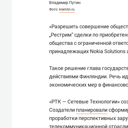
Владимир Путин
Фото:
kremlin.ru
«Разрешить совершение общест
„Рестрим“ сделки по приобрете
общества с ограниченной ответ
принадлежащих Nokia Solutions 
Такое решение глава государс
действиями Финляндии. Речь ид
экономических мер в финансово
«РТК — Сетевые Технологии» соз
Создатели
планировали
сформир
проработки перспективных зар
телекоммуникационной отрасли