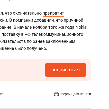
ил, что окончательно
прекратит
сии. В компании добавили, что причиной
аине. В начале ноября того же года Nokia
 поставку в РФ телекоммуникационного
обязательств по ранее заключенным
ешение было получено.
подписаться
er
версия для печати