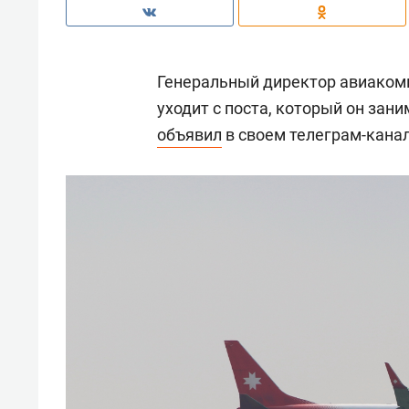
Генеральный директор авиаком
уходит с поста, который он зани
объявил
в своем телеграм-канал