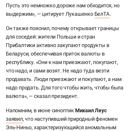
Пусть это немножко дороже нам обходится, но
выдержим», — цитирует Лукашенко
БелТА
.
Он также пояснил, почему открывает границы
для соседей: жители Польши и стран
Прибалтики активно закупают продукты в
Беларуси, обеспечивая приток валюты в
республику. «Они к нам приезжают, покупают,
что надо, и сами возят. Не надо туда везти
продавать. Люди приезжают и покупают, а нам
надо продать. Для того чтобы жить, чтобы была
валюта», — сказал президент.
Напомним, в июне синоптик
Михаил Леус
заявил
, что наступивший природный феномен
Эль-Ниньо, характеризующийся аномальным