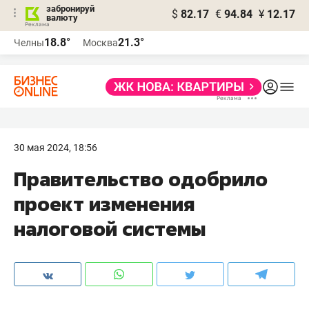
забронируй
$
82.17
€
94.84
¥
12.17
валюту
18.8°
21.3°
Челны
Москва
30 мая 2024, 18:56
Правительство одобрило
проект изменения
налоговой системы