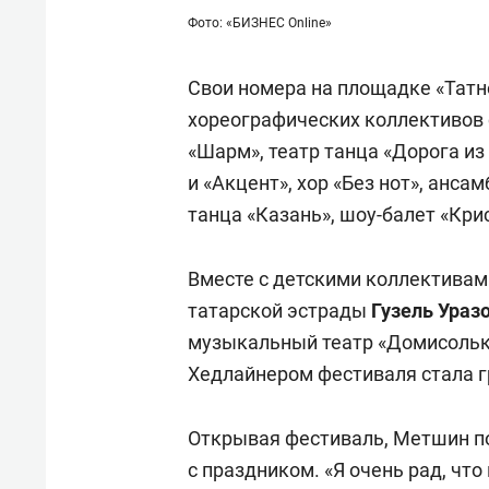
Фото: «БИЗНЕС Online»
Свои номера на площадке «Татн
хореографических коллективов 
«Шарм», театр танца «Дорога из
и «Акцент», хор «Без нот», анса
танца «Казань», шоу-балет «Крис
Вместе с детскими коллективам
татарской эстрады
Гузель Ураз
музыкальный театр «Домисольк
Хедлайнером фестиваля стала г
Открывая фестиваль, Метшин по
с праздником. «Я очень рад, чт