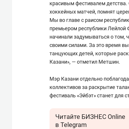
красивым фестивалем детства. 
хоккейных матчей, помнят цер
Мы во главе с раисом республи
премьером республики Лейлой 
начинали задумываться о том, 
своими силами. За это время в
танцующих детей, которые раск
Казани», — отметил Метшин.
Мэр Казани отдельно поблагода
коллективов за раскрытие талан
фестиваль «Эйбэт» станет для 
Читайте БИЗНЕС Online
в Telegram