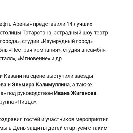
ефть Арены» представили 14 лучших
столицы Татарстана: эстрадный шоу-театр
 города», студии «Изумрудный город»
мбль «Пестрая компания», студия ансамбля
талл», «Мгновение» и др.
и Казани на сцене выступили звезды
ова
и
Эльмира Калимуллина
, а также
а» под руководством
Ивана Жиганова
.
руппа «Пицца».
здравил гостей и участников мероприятия
о мы в День защиты детей стартуем с таким