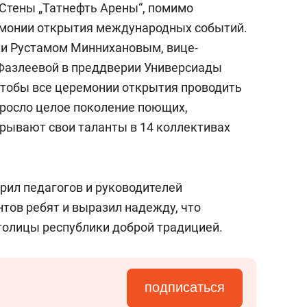
Стены „Татнефть Арены“, помимо
емонии открытия международных событий.
ки Рустамом Миннихановым, вице-
Фазлеевой в преддверии Универсиады
чтобы все церемонии открытия проводить
ыросло целое поколение поющих,
рывают свои таланты в 14 коллективах
рил педагогов и руководителей
тов ребят и выразил надежду, что
столицы республики доброй традицией.
подписаться