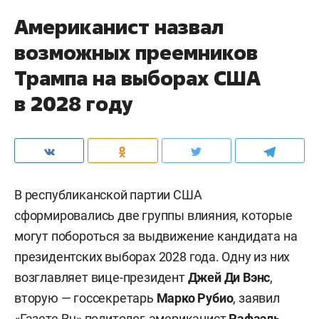
Американист назвал
возможных преемников
Трампа на выборах США
в 2028 году
В республиканской партии США
сформировались две группы влияния, которые
могут побороться за выдвижение кандидата на
президентских выборах 2028 года. Одну из них
возглавляет вице-президент
Джей Ди Вэнс
,
вторую — госсекретарь
Марко Рубио
, заявил
«
Газете.Ru
» политолог-американист
Рафаэль