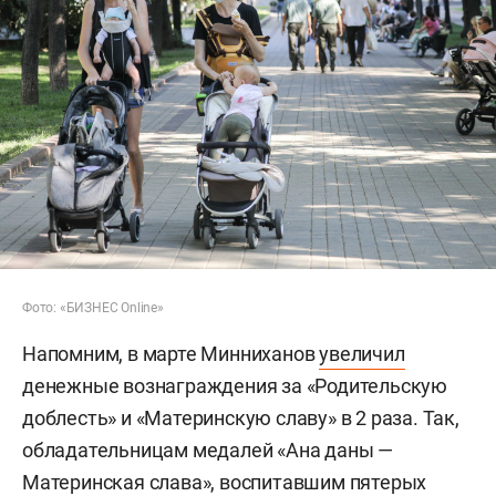
Фото: «БИЗНЕС Online»
Напомним, в марте Минниханов
увеличил
денежные вознаграждения за «Родительскую
доблесть» и «Материнскую славу» в 2 раза. Так,
обладательницам медалей «Ана даны —
Материнская слава», воспитавшим пятерых