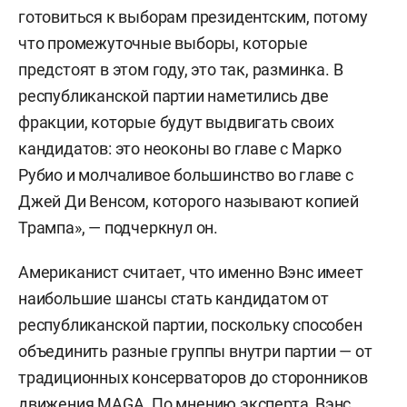
готовиться к выборам президентским, потому
что промежуточные выборы, которые
предстоят в этом году, это так, разминка. В
республиканской партии наметились две
фракции, которые будут выдвигать своих
кандидатов: это неоконы во главе с Марко
Рубио и молчаливое большинство во главе с
Джей Ди Венсом, которого называют копией
Трампа», — подчеркнул он.
Американист считает, что именно Вэнс имеет
наибольшие шансы стать кандидатом от
республиканской партии, поскольку способен
объединить разные группы внутри партии — от
традиционных консерваторов до сторонников
движения MAGA. По мнению эксперта, Вэнс