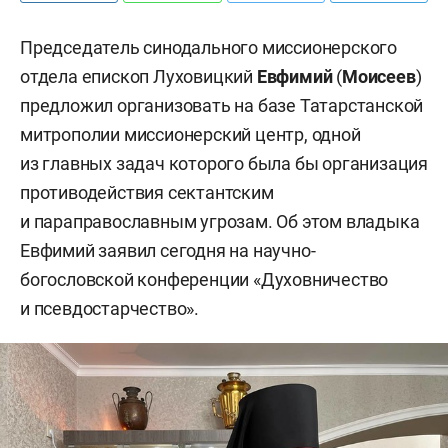
Председатель синодального миссионерского
отдела епископ Луховицкий
Евфимий
(
Моисеев
)
предложил организовать на базе Татарстанской
митрополии миссионерский центр, одной
из главных задач которого была бы организация
противодействия сектантским
и параправославным угрозам. Об этом владыка
Евфимий заявил сегодня на научно-
богословской конференции «Духовничество
и псевдостарчество».