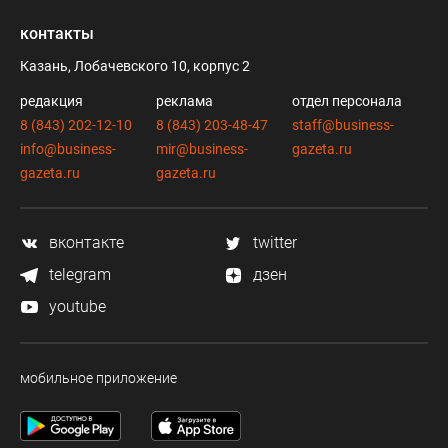
контакты
Казань, Лобачевского 10, корпус 2
редакция
реклама
отдел персонала
8 (843) 202-12-10
8 (843) 203-48-47
staff@business-
info@business-
mir@business-
gazeta.ru
gazeta.ru
gazeta.ru
вконтакте
twitter
telegram
дзен
youtube
мобильное приложение