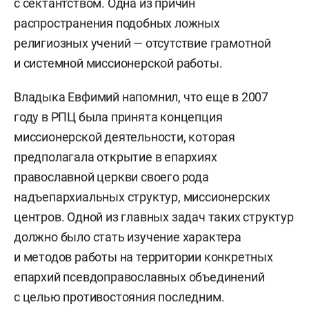
с сектантством. Одна из причин
распространения подобных ложных
религиозных учений — отсутствие грамотной
и системной миссионерской работы.
Владыка Евфимий напомнил, что еще в 2007
году в РПЦ была принята концепция
миссионерской деятельности, которая
предполагала открытие в епархиях
православной церкви своего рода
надъепархиальных структур, миссионерских
центров. Одной из главных задач таких структур
должно было стать изучение характера
и методов работы на территории конкретных
епархий псевдоправославных объединений
с целью противостояния последним.