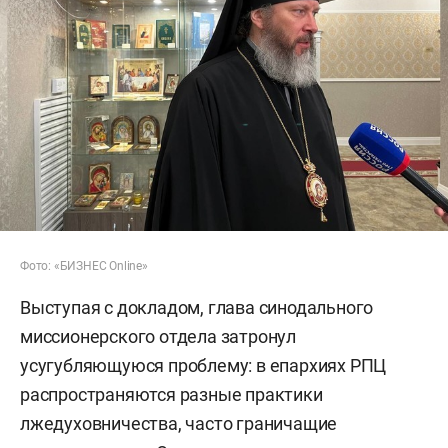
Фото: «БИЗНЕС Online»
Выступая с докладом, глава синодального
миссионерского отдела затронул
усугубляющуюся проблему: в епархиях РПЦ
распространяются разные практики
лжедуховничества, часто граничащие