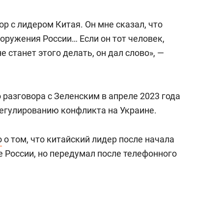
р с лидером Китая. Он мне сказал, что
ооружения России… Если он тот человек,
е станет этого делать, он дал слово», —
 разговора с Зеленским в апреле 2023 года
егулированию конфликта на Украине.
о
о том, что китайский лидер после начала
е России, но передумал после телефонного