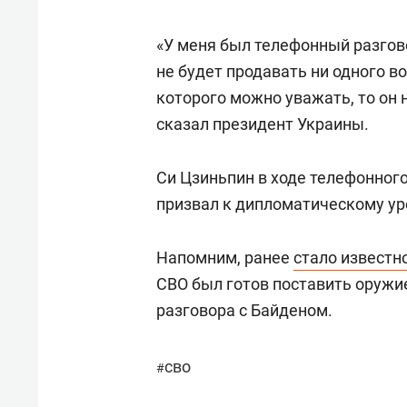
«У меня был телефонный разгово
не будет продавать ни одного в
которого можно уважать, то он н
сказал президент Украины.
Си Цзиньпин в ходе телефонного
призвал к дипломатическому ур
Напомним, ранее
стало известн
СВО был готов поставить оружи
разговора с Байденом.
сво
#