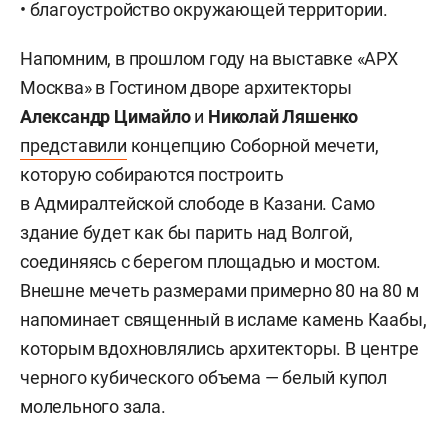
• благоустройство окружающей территории.
Напомним, в прошлом году на выставке «АРХ
Москва» в Гостином дворе архитекторы
Александр Цимайло
и
Николай Ляшенко
представили
концепцию Соборной мечети,
которую собираются построить
в Адмиралтейской слободе в Казани. Само
здание будет как бы парить над Волгой,
соединяясь с берегом площадью и мостом.
Внешне мечеть размерами примерно 80 на 80 м
напоминает священный в исламе камень Каабы,
которым вдохновлялись архитекторы. В центре
черного кубического объема — белый купол
молельного зала.