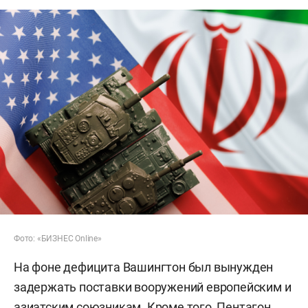
Фото: «БИЗНЕС Online»
На фоне дефицита Вашингтон был вынужден
задержать поставки вооружений европейским и
азиатским союзникам. Кроме того, Пентагон