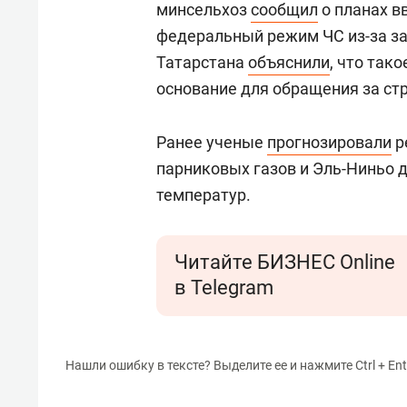
минсельхоз
сообщил
о планах в
федеральный режим ЧС из-за за
Татарстана
объяснили
, что так
основание для обращения за с
Ранее ученые
прогнозировали
р
парниковых газов и Эль-Ниньо 
температур.
Читайте БИЗНЕС Online
в Telegram
Нашли ошибку в тексте? Выделите ее и нажмите Ctrl + Ent