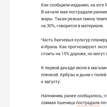
Как сообщили изданию, на юге 
В начале мая пострадали ранние
жары. Такая резкая смена темп
на 30%, говорится в материале.
Часть бахчевых культур планир
и Ирана. Как прогнозируют эксп
стоить на 15% дороже, но могут
К первой декаде июля в магази
пленкой. Арбузы и дыни с поле
к августу.
Напомним, ранее сообщалось, чт
озимая пшеница
пострадала
поч