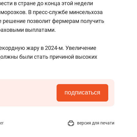
вести в стране до конца этой недели
морозков. В пресс-службе минсельхоза
ое решение позволит фермерам получить
траховыми выплатами.
екордную жару в 2024-м. Увеличение
должны были стать причиной высоких
подписаться
er
версия для печати