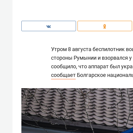
Утром 8 августа беспилотник в
стороны Румынии и взорвался 
сообщило, что аппарат был укр
сообщает
Болгарское националь