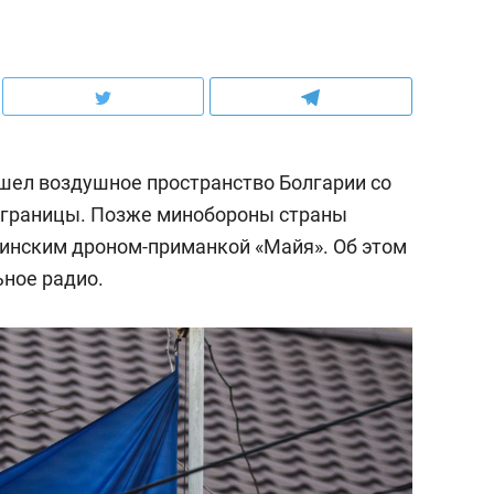
ошел воздушное пространство Болгарии со
у границы. Позже минобороны страны
аинским дроном-приманкой «Майя». Об этом
ное радио.