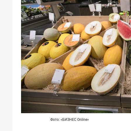
свою 
стрес
Фото: «БИЗНЕС Online»