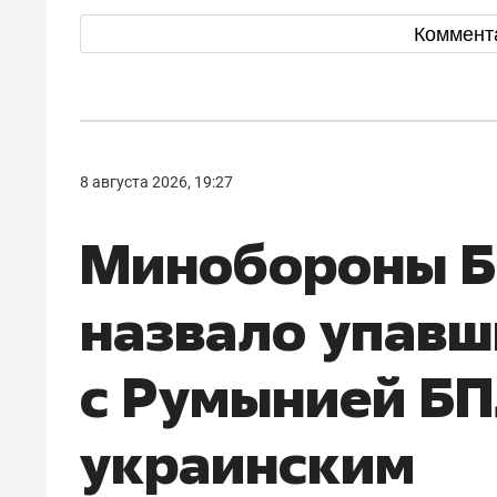
Коммент
8 августа 2026, 19:27
Минобороны Б
назвало упавш
с Румынией Б
украинским