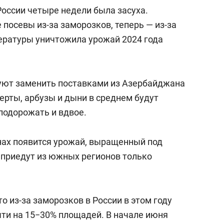
России четыре недели была засуха.
 посевы из-за заморозков, теперь — из-за
ературы уничтожила урожай 2024 года
уют заменить поставками из Азербайджана
ерты, арбузы и дыни в среднем будут
 подорожать и вдвое.
нах появится урожай, выращенный под
й приедут из южных регионов только
о из-за заморозков в России в этом году
ти на 15−30% площадей. В начале июня