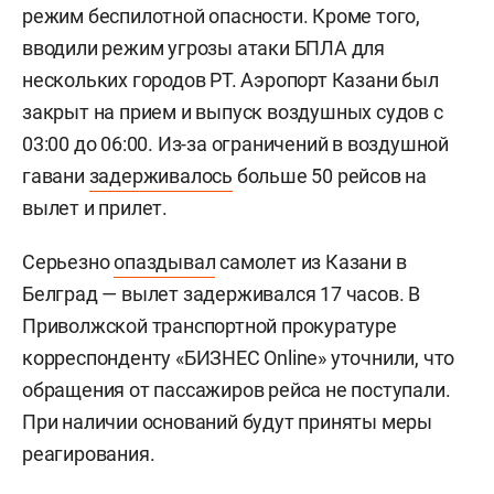
режим беспилотной опасности. Кроме того,
вводили режим угрозы атаки БПЛА для
нескольких городов РТ. Аэропорт Казани был
закрыт на прием и выпуск воздушных судов с
03:00 до 06:00. Из-за ограничений в воздушной
гавани
задерживалось
больше 50 рейсов на
вылет и прилет.
Серьезно
опаздывал
самолет из Казани в
Белград — вылет задерживался 17 часов. В
Приволжской транспортной прокуратуре
корреспонденту «БИЗНЕС Online» уточнили, что
обращения от пассажиров рейса не поступали.
При наличии оснований будут приняты меры
реагирования.