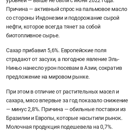
уровней — выше не были с июня 2022 года.
Причина — активный спрос на пальмовое масло
со стороны Индонезии и подорожание сырой
нефти, которое всегда тянет за собой
биотопливное сырье.
Сахар прибавил 5,6%. Европейские поля
страдают от засухи, а погодное явление Эль-
Ниньо нанесло урон посевам в Азии, сократив
предложение на мировом рынке.
При этом в отличие от растительных масел и
сахара, мясо впервые за год показало снижение
— минус 2,8%. Причина — обильные поставки из
Бразилии и Европы, которые насытили рынок.
Молочная продукция подешевела на 0,7%.