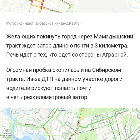
Фото: скриншот из сервиса «Яндекс.Карты»
Желающих покинуть город через Мамадышский
тракт ждет затор длиною почти в 3 километра.
Речь идет о тех, кто едет со стороны Аграрной.
Огромная пробка скопилась и на Сибирском
тракте. Из-за ДТП на данном участке дороги
водители рискуют попасть почти
в четырехкилометровый затор.