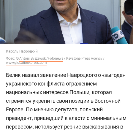
Кароль Навроцкий
Фото: ©
Antoni Byszewski/Fotonews
/ Keystone Press Agency /
www.globallookpress.com
Белик назвал заявление Навроцкого о «выгоде»
украинского конфликта отражением
национальных интересов Польши, которая
стремится укрепить свои позиции в Восточной
Европе. По мнению депутата, польский
президент, пришедший к власти с минимальным
перевесом, использует резкие высказывания в