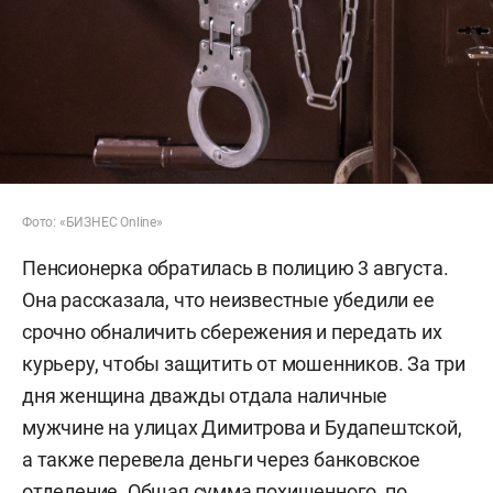
Фото: «БИЗНЕС Online»
Пенсионерка обратилась в полицию 3 августа.
Она рассказала, что неизвестные убедили ее
срочно обналичить сбережения и передать их
курьеру, чтобы защитить от мошенников. За три
дня женщина дважды отдала наличные
мужчине на улицах Димитрова и Будапештской,
а также перевела деньги через банковское
отделение. Общая сумма похищенного, по