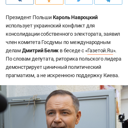
Президент Польши
Кароль Навроцкий
использует украинский конфликт для
консолидации собственного электората, заявил
член комитета Госдумы по международным
делам
Дмитрий Белик
в беседе с «
Газетой.Ru
».
По словам депутата, риторика польского лидера
демонстрирует циничный политический
прагматизм, а не искреннюю поддержку Киева.