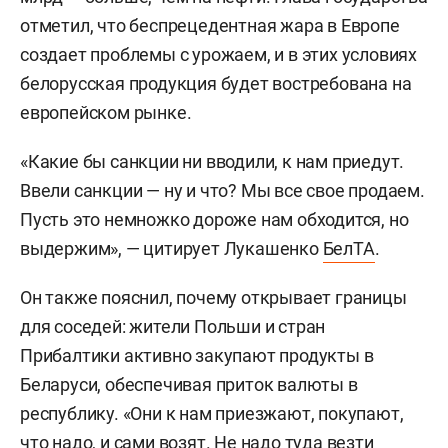
отметил, что беспрецедентная жара в Европе
создает проблемы с урожаем, и в этих условиях
белорусская продукция будет востребована на
европейском рынке.
«Какие бы санкции ни вводили, к нам приедут.
Ввели санкции — ну и что? Мы все свое продаем.
Пусть это немножко дороже нам обходится, но
выдержим», — цитирует Лукашенко
БелТА
.
Он также пояснил, почему открывает границы
для соседей: жители Польши и стран
Прибалтики активно закупают продукты в
Беларуси, обеспечивая приток валюты в
республику. «Они к нам приезжают, покупают,
что надо, и сами возят. Не надо туда везти