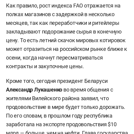
Как правило, рост индекса FAO отражается на
полках магазинов с задержкой в несколько
месяцев, так как переработчики и ритейлеры
закладывают подорожание сырья в конечную
цену. То есть летний скачок мировых котировок
может отразиться на российском рынке ближе к
осени, когда начнут пересматриваться
контракты и закупочные цены.
Кроме того, сегодня президент Беларуси
Александр Лукашенко
во время общения с
жителями Вилейского района заявил, что
продовольствие в мире будет только дорожать.
По его словам, в прошлом году республика
заработала на экспорте продовольствия $10
млрд — больше, чем на нефти. Глава государства