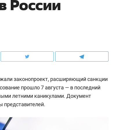
в России
жали законопроект, расширяющий санкции
сование прошло 7 августа — в последний
ными летними каникулами. Документ
ы представителей.