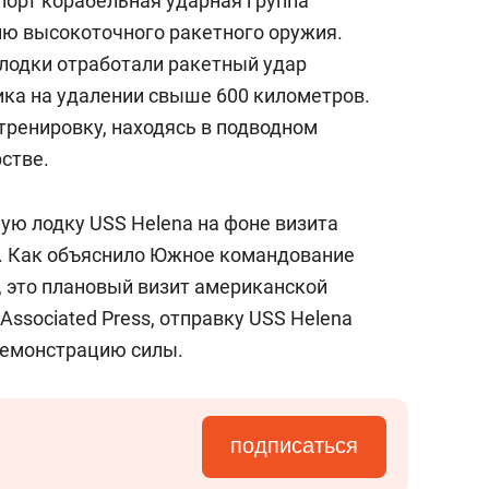
 порт корабельная ударная группа
ю высокоточного ракетного оружия.
лодки отработали ракетный удар
ика на удалении свыше 600 километров.
тренировку, находясь в подводном
стве.
ую лодку USS Helena на фоне визита
и. Как объяснило Южное командование
 это плановый визит американской
Associated Press, отправку USS Helena
демонстрацию силы.
подписаться