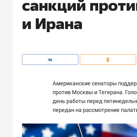
санкций проти
и Ирана
Американские сенаторы поддер
против Москвы и Тегерана. Голо
день работы перед пятинедель
передан на рассмотрение палат