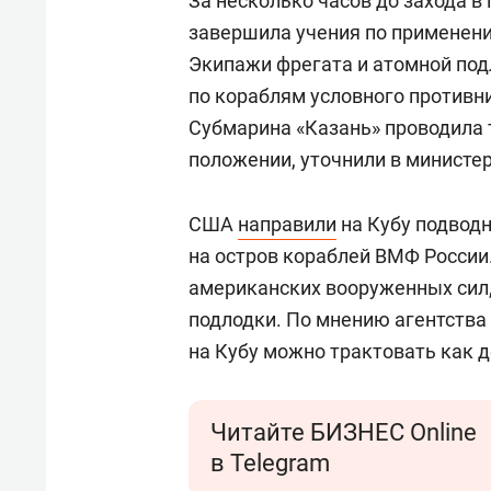
За несколько часов до захода в
завершила учения по применени
Экипажи фрегата и атомной под
по кораблям условного противн
Субмарина «Казань» проводила 
положении, уточнили в министер
США
направили
на Кубу подводн
на остров кораблей ВМФ Росси
американских вооруженных сил,
подлодки. По мнению агентства 
на Кубу можно трактовать как 
Читайте БИЗНЕС Online
в Telegram