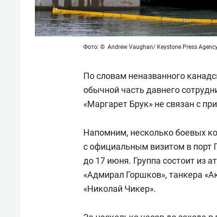
Фото: © Andrew Vaughan/ Keystone Press Agenc
По словам неназванного канадс
обычной часть давнего сотрудни
«Маргарет Брук» не связан с пр
Напомним, несколько боевых к
с официальным визитом в порт Г
до 17 июня. Группа состоит из 
«Адмирал Горшков», танкера «А
«Николай Чикер».