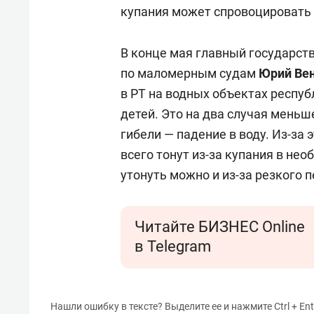
купания может спровоцировать 
В конце мая главный государст
по маломерным судам
Юрий Ве
в РТ на водных объектах респуб
детей. Это на два случая меньш
гибели — падение в воду. Из-за
всего тонут из-за купания в не
утонуть можно и из-за резкого 
Читайте БИЗНЕС Online
в Telegram
Нашли ошибку в тексте? Выделите ее и нажмите Ctrl + Ent