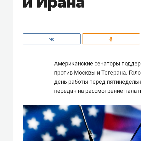
и Ирана
Американские сенаторы поддер
против Москвы и Тегерана. Голо
день работы перед пятинедель
передан на рассмотрение палат