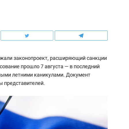
жали законопроект, расширяющий санкции
сование прошло 7 августа — в последний
ными летними каникулами. Документ
ы представителей.