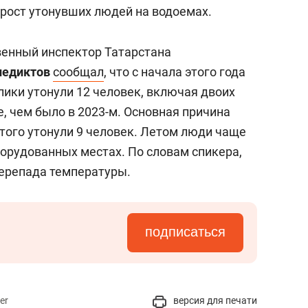
рост утонувших людей на водоемах.
венный инспектор Татарстана
недиктов
сообщал
, что с начала этого года
лики утонули 12 человек, включая двоих
е, чем было в 2023-м. Основная причина
 этого утонули 9 человек. Летом люди чаще
оборудованных местах. По словам спикера,
перепада температуры.
подписаться
er
версия для печати