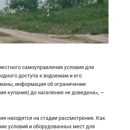
местного самоуправления условия для
одного доступа к водоемам и его
ваны, информация об ограничении
ия купания) до населения не доведена», —
ия находятся на стадии рассмотрения. Как
вие условий и оборудованных мест для