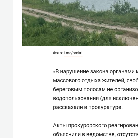
Фото:
t.me/prokrt
«В нарушение закона органами 
массового отдыха жителей, своб
береговым полосам не организо
водопользования (для исключен
рассказали в прокуратуре.
Акты прокурорского реагирован
объяснили в ведомстве, отсутст