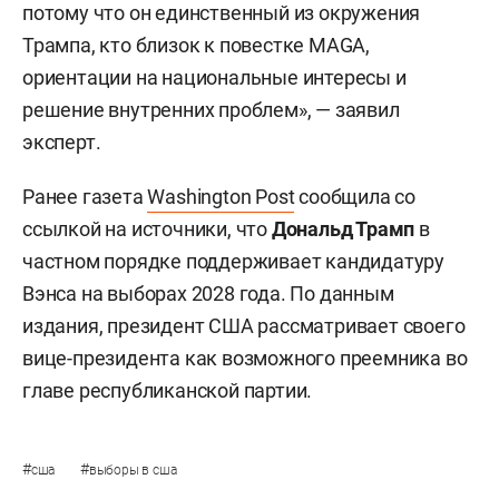
потому что он единственный из окружения
Трампа, кто близок к повестке MAGA,
ориентации на национальные интересы и
решение внутренних проблем», — заявил
эксперт.
Ранее газета
Washington Post
сообщила со
ссылкой на источники, что
Дональд Трамп
в
частном порядке поддерживает кандидатуру
Вэнса на выборах 2028 года. По данным
издания, президент США рассматривает своего
вице-президента как возможного преемника во
главе республиканской партии.
#
#
сша
выборы в сша