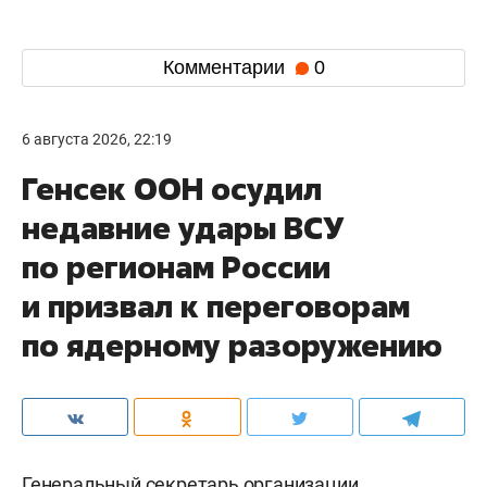
Комментарии
0
6 августа 2026, 22:19
Генсек ООН осудил
недавние удары ВСУ
по регионам России
и призвал к переговорам
по ядерному разоружению
Генеральный секретарь организации