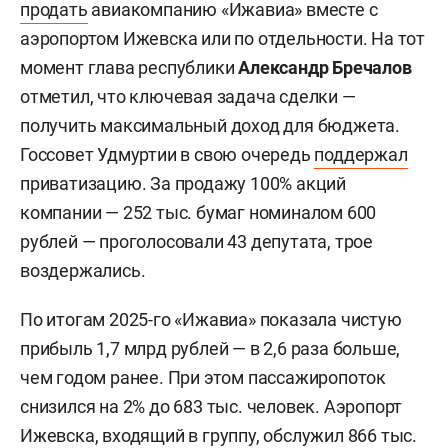
продать
авиакомпанию «Ижавиа» вместе с
аэропортом Ижевска или по отдельности. На тот
момент глава республики
Александр Бречалов
отметил, что ключевая задача сделки —
получить максимальный доход для бюджета.
Госсовет Удмуртии в свою очередь
поддержал
приватизацию. За продажу 100% акций
компании — 252 тыс. бумаг номиналом 600
рублей — проголосовали 43 депутата, трое
воздержались.
По итогам 2025-го «Ижавиа» показала чистую
прибыль 1,7 млрд рублей — в 2,6 раза больше,
чем годом ранее. При этом пассажиропоток
снизился на 2% до 683 тыс. человек. Аэропорт
Ижевска, входящий в группу, обслужил 866 тыс.