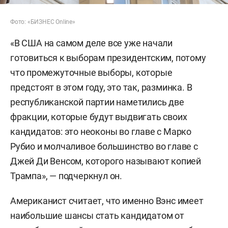
Фото: «БИЗНЕС Online»
«В США на самом деле все уже начали
готовиться к выборам президентским, потому
что промежуточные выборы, которые
предстоят в этом году, это так, разминка. В
республиканской партии наметились две
фракции, которые будут выдвигать своих
кандидатов: это неоконы во главе с Марко
Рубио и молчаливое большинство во главе с
Джей Ди Венсом, которого называют копией
Трампа», — подчеркнул он.
Американист считает, что именно Вэнс имеет
наибольшие шансы стать кандидатом от