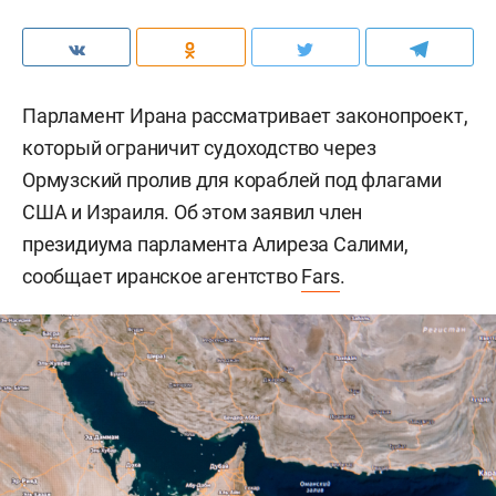
Парламент Ирана рассматривает законопроект,
который ограничит судоходство через
Ормузский пролив для кораблей под флагами
США и Израиля. Об этом заявил член
президиума парламента Алиреза Салими,
сообщает иранское агентство
Fars
.