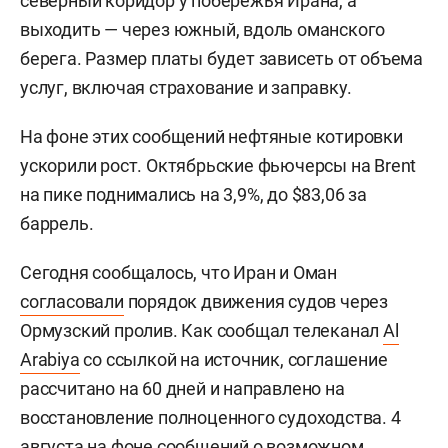
северный коридор у побережья Ирана, а
выходить — через южный, вдоль оманского
берега. Размер платы будет зависеть от объема
услуг, включая страхование и заправку.
На фоне этих сообщений нефтяные котировки
ускорили рост. Октябрьские фьючерсы на Brent
на пике поднимались на 3,9%, до $83,06 за
баррель.
Сегодня сообщалось, что Иран и Оман
согласовали
порядок движения судов через
Ормузский пролив. Как сообщал телеканал
Al
Arabiya
со ссылкой на источник, соглашение
рассчитано на 60 дней и направлено на
восстановление полноценного судоходства. 4
августа на фоне сообщений о возможном