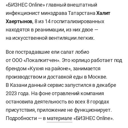
«БИЗНЕС Online» главный внештатный
инфекционист минздрава Татарстана
Халит
Хаертынов
, 8 из 14 госпитализированных
находятся в реанимации, из них двое —
на искусственной вентиляции легких.
Все пострадавшие ели салат лобио
от ООО «Локалкитчен». Это юрлицо работает под
брендом «Кухня на районе», занимается
производством и доставкой еды в Москве.
В Казани данный сервис запустился в декабре
2023 года. На фоне отравлений компания
остановила деятельность во всех 8 городах
присутствия, приложение не функционирует.
Подробности — в
материале
«БИЗНЕС Online».