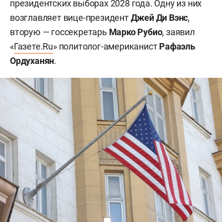
президентских выборах 2028 года. Одну из них
возглавляет вице-президент
Джей Ди Вэнс
,
вторую — госсекретарь
Марко Рубио
, заявил
«
Газете.Ru
» политолог-американист
Рафаэль
Ордуханян
.