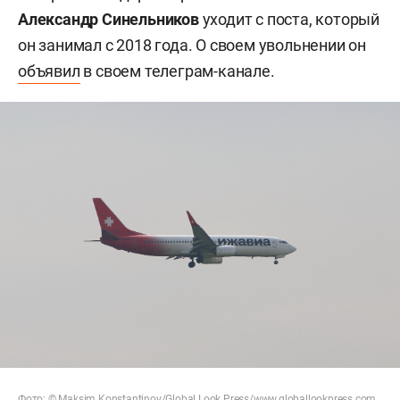
Александр Синельников
уходит с поста, который
он занимал с 2018 года. О своем увольнении он
объявил
в своем телеграм-канале.
Фото: ©
Maksim Konstantinov
/Global Look Press/
www.globallookpress.com