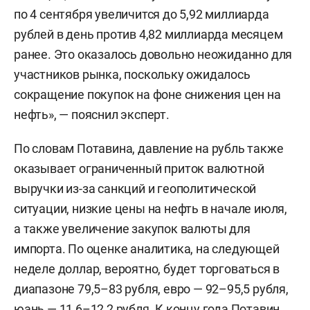
по 4 сентября увеличится до 5,92 миллиарда
рублей в день против 4,82 миллиарда месяцем
ранее. Это оказалось довольно неожиданно для
участников рынка, поскольку ожидалось
сокращение покупок на фоне снижения цен на
нефть», — пояснил эксперт.
По словам Потавина, давление на рубль также
оказывает ограниченный приток валютной
выручки из-за санкций и геополитической
ситуации, низкие цены на нефть в начале июля,
а также увеличение закупок валюты для
импорта. По оценке аналитика, на следующей
неделе доллар, вероятно, будет торговаться в
диапазоне 79,5–83 рубля, евро — 92–95,5 рубля,
юань — 11,6–12,2 рубля. К концу года Потавин