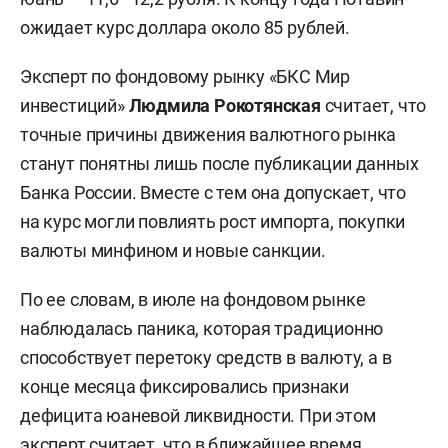
ожидает курс доллара около 85 рублей.
Эксперт по фондовому рынку «БКС Мир
инвестиций»
Людмила Рокотянская
считает, что
точные причины движения валютного рынка
станут понятны лишь после публикации данных
Банка России. Вместе с тем она допускает, что
на курс могли повлиять рост импорта, покупки
валюты минфином и новые санкции.
По ее словам, в июле на фондовом рынке
наблюдалась паника, которая традиционно
способствует перетоку средств в валюту, а в
конце месяца фиксировались признаки
дефицита юаневой ликвидности. При этом
эксперт считает, что в ближайшее время