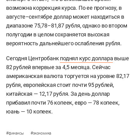
возможна коррекция курса. По ее прогнозу, в
августе–сентябре доллар может находиться в
диапазоне 75,78–81,87 рубля, однако во втором
полугодии в целом сохраняется высокая
вероятность дальнейшего ослабления рубля.
Сегодня Центробанк
поднял курс доллара
выше
82 рублей впервые за 4,5 месяца. Сейчас
американская валюта торгуется на уровне 82,17
рубля, европейская стоит почти 95 рублей,
китайская — 12,17 рубля. За день доллар
прибавил почти 76 копеек, евро — 78 копеек,
юань — 10 копеек.
#
#
финансы
экономика