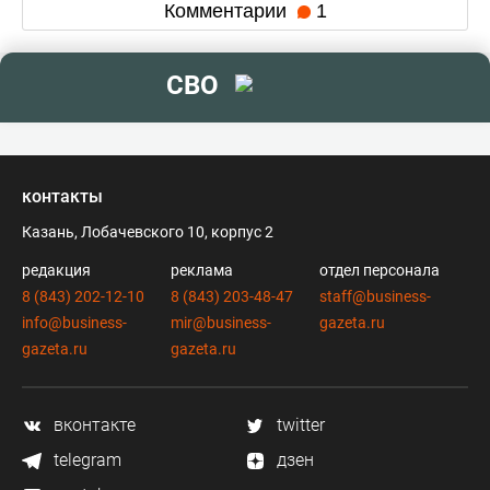
Комментарии
1
СВО
контакты
Казань, Лобачевского 10, корпус 2
редакция
реклама
отдел персонала
8 (843) 202-12-10
8 (843) 203-48-47
staff@business-
info@business-
mir@business-
gazeta.ru
gazeta.ru
gazeta.ru
вконтакте
twitter
telegram
дзен