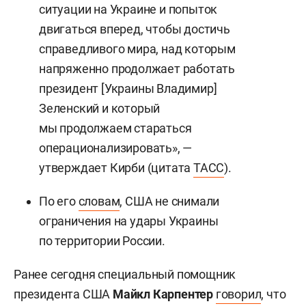
ситуации на Украине и попыток
двигаться вперед, чтобы достичь
справедливого мира, над которым
напряженно продолжает работать
президент [Украины Владимир]
Зеленский и который
мы продолжаем стараться
операционализировать», —
утверждает Кирби (цитата
ТАСС
).
По его
словам
, США не снимали
ограничения на удары Украины
по территории России.
Ранее сегодня специальный помощник
президента США
Майкл Карпентер
говорил
, что