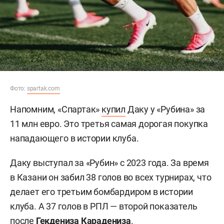
Фото:
spartak.com
Напомним, «Спартак»
купил
Даку у «Рубина» за
11 млн евро. Это третья самая дорогая покупка
нападающего в истории клуба.
Даку выступал за «Рубин» с 2023 года. За время
в Казани он забил 38 голов во всех турнирах, что
делает его третьим бомбардиром в истории
клуба. А 37 голов в РПЛ — второй показатель
после
Гекдениза Карадениза
.