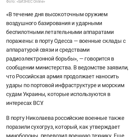
Фото: «БИЗНЕС Online»
«В течение дня высокоточным оружием
воздушного базирования и ударными
беспилотными летательными аппаратами
поражены: в порту Одесса — военные склады с
аппаратурой связи и средствами
радиоэлектронной борьбы», — говорится в
сообщении министерства. В ведомстве заявили,
что Российская армия продолжает наносить
удары по портовой инфраструктуре и морским
судам Украины, которые используются в
интересах ВСУ.
В порту Николаева российские военные также
поразили сухогруз, который, как утверждает
минобороны, перевозил военную технику. Еще