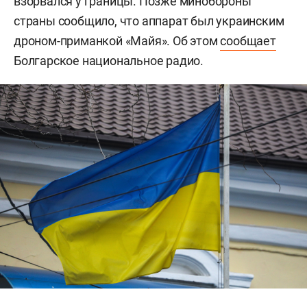
взорвался у границы. Позже минобороны
страны сообщило, что аппарат был украинским
дроном-приманкой «Майя». Об этом
сообщает
Болгарское национальное радио.