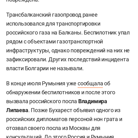
Трансбалканский газопровод ранее
использовался для транспортировки
российского газа на Балканы. Беспилотник упал
рядом с объектами газотранспортной
инфраструктуры, однако повреждений на них не
зафиксировали. Других последствий инцидента
власти Болгарии не называли.
В конце июля Румыния уже
сообщала
об
обнаружении беспилотников и после этого
вызвала российского посла
Владимира
Липаева
. Позже Бухарест объявил одного из
российских дипломатов персоной нон грата и
отозвал своего посла из Москвы для
консультаций. До этого Россия и Румыния