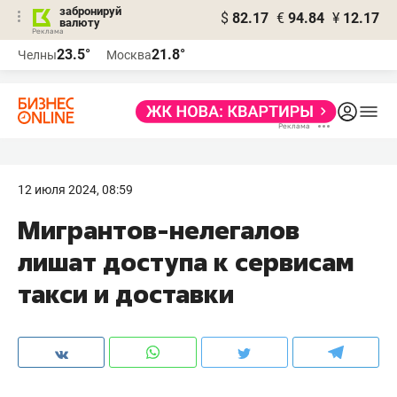
забронируй
$
82.17
€
94.84
¥
12.17
валюту
23.5°
21.8°
Челны
Москва
12 июля 2024, 08:59
Мигрантов-нелегалов
лишат доступа к сервисам
такси и доставки