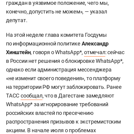
граждан в уязвимое положение, чего мы,
конечно, допустить не можем», — указал
депутат.
На этой неделе глава комитета Госдумы
по информационной политике
Александр
Хинштейн
, говоря о WhatsApp*,
отмечал
: сейчас
в России нет решения о блокировке WhatsApp*,
однако если администрация мессенджера
«не изменит своего поведения», то платформу
на территории РФ могут заблокировать. Ранее
ТАСС
сообщал
, что в Дагестане замедляют
WhatsApp* за игнорирование требований
российских властей по пресечению
распространения призывов к экстремистским
акциям. В начале июля о проблемах