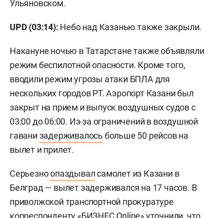
Ульяновском.
UPD (03:14):
Небо над Казанью также закрыли.
Накануне ночью в Татарстане также объявляли
режим беспилотной опасности. Кроме того,
вводили режим угрозы атаки БПЛА для
нескольких городов РТ. Аэропорт Казани был
закрыт на прием и выпуск воздушных судов с
03:00 до 06:00. Из-за ограничений в воздушной
гавани
задерживалось
больше 50 рейсов на
вылет и прилет.
Серьезно
опаздывал
самолет из Казани в
Белград — вылет задерживался на 17 часов. В
приволжской транспортной прокуратуре
корреспонденту «БИЗНЕС Online» уточнили, что