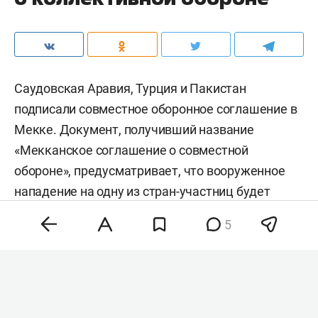
Саудовская Аравия, Турция и Пакистан
подписали совместное оборонное соглашение в
Мекке. Документ, получивший название
«Мекканское соглашение о совместной
обороне», предусматривает, что вооруженное
нападение на одну из стран-участниц будет
расцениваться как агрессия против всех трех
5
государств. Об этом сообщили в департаменте
коммуникаций президента Турции.