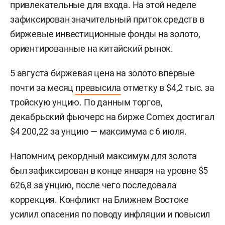
привлекательные для входа. На этой неделе
зафиксирован значительный приток средств в
биржевые инвестиционные фонды на золото,
ориентированные на китайский рынок.
5 августа биржевая цена на золото впервые
почти за месяц
превысила
отметку в $4,2 тыс. за
тройскую унцию. По данным торгов,
декабрьский фьючерс на бирже Comex достигал
$4 200,22 за унцию — максимума с 6 июля.
Напомним, рекордный максимум для золота
был зафиксирован в конце января на уровне $5
626,8 за унцию, после чего последовала
коррекция. Конфликт на Ближнем Востоке
усилил опасения по поводу инфляции и повысил