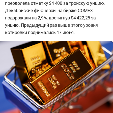
преодолела отметку $4 400 за тройскую унцию.
Декабрьские фьючерсы на бирже COMEX
подорожали на 2,9%, достигнув $4 422,25 за
унцию. Предыдущий раз выше этого уровня
котировки поднимались 17 июня.