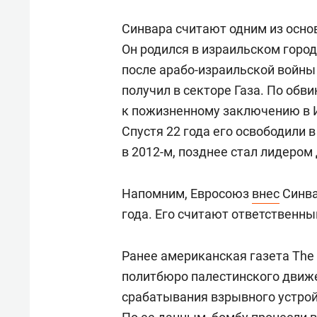
Синвара считают одним из осно
Он родился в израильском горо
после арабо-израильской войны 
получил в секторе Газа. По обв
к пожизненному заключению в И
Спустя 22 года его освободили
в 2012-м, позднее стал лидером
Напомним, Евросоюз
внес
Синва
года. Его считают ответственным
Ранее американская газета The
политбюро палестинского движе
срабатывания взрывного устройс