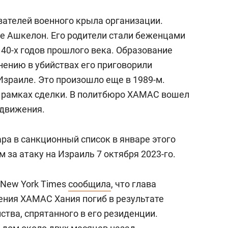
вателей военного крыла организации.
де Ашкелон. Его родители стали беженцами
40-х годов прошлого века. Образование
инению в убийствах его приговорили
зраиле. Это произошло еще в 1989-м.
 в рамках сделки. В политбюро ХАМАС вошел
 движения.
ра в санкционный список в январе этого
 за атаку на Израиль 7 октября 2023-го.
 New York Times
сообщила
, что глава
ния ХАМАС Хания погиб в результате
тва, спрятанного в его резиденции.