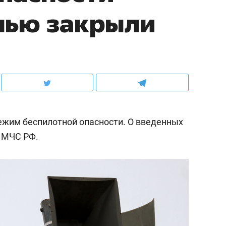
нью закрыли
ежим беспилотной опасности. О введенных
 МЧС РФ.