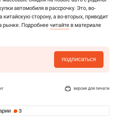
упки автомобиля в рассрочку. Это, во-
а китайскую сторону, а во-вторых, приводит
на рынке. Подробнее
читайте
в материале
подписаться
er
версия для печати
арии
3