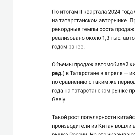
По итогам II квартала 2024 год
на татарстанском авторынке. П
рекордные темпы роста продаж.
реализовано около 1,3 тыс. ав
годом ранее.
Объемы продаж автомобилей кит
ред.
) в Татарстане в апреле — и
по сравнению с таким же период
года на татарстанском рынке п
Geely.
Такой рост популярности китайск
производители из Китая вошли 
рынка России. На это указываю