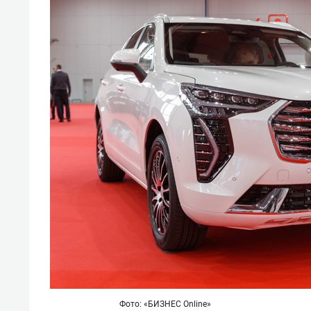
спорта
свою 
стрес
Фото: «БИЗНЕС Online»