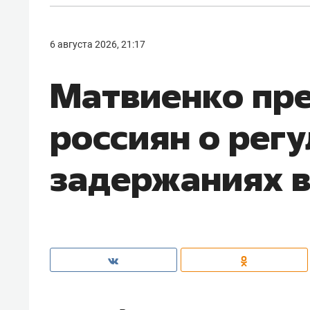
6 августа 2026, 21:17
Матвиенко пр
россиян о рег
задержаниях 