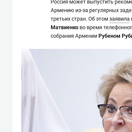
Россия может выпустить реком
Армению из-за регулярных заде
третьих стран. Об этом
заявила
Матвиенко
во время телефонног
собрания Армении
Рубеном Руб