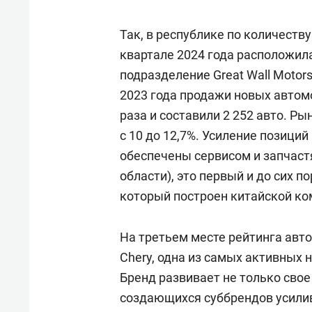
Так, в республике по количеству
квартале 2024 года расположил
подразделение Great Wall Motor
2023 года продажи новых автомо
раза и составили 2 252 авто. Р
с 10 до 12,7%. Усиление позиций
обеспечены сервисом и запчаст
области), это первый и до сих п
который построен китайской ко
На третьем месте рейтинга авт
Chery, одна из самых активных н
Бренд развивает не только свое 
создающихся суббрендов усилив