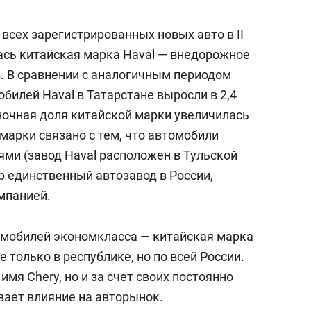
 всех зарегистрированных новых авто в II
ась китайская марка Haval — внедорожное
s. В сравнении с аналогичным периодом
билей Haval в Татарстане выросли в 2,4
ыночная доля китайской марки увеличилась
 марки связано с тем, что автомобили
ями (завод Haval расположен в Тульской
ор единственный автозавод в России,
мпанией.
омобилей экономкласса — китайская марка
е только в республике, но по всей России.
имя Chery, но и за счет своих постоянно
ает влияние на авторынок.