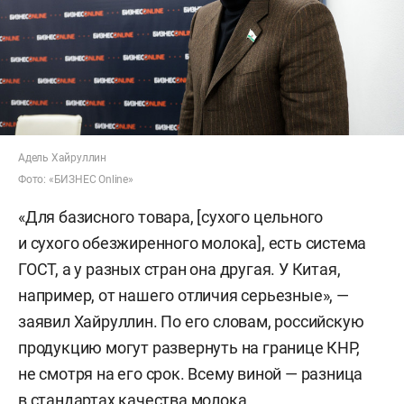
Адель Хайруллин
Фото: «БИЗНЕС Online»
«Для базисного товара, [сухого цельного
и сухого обезжиренного молока], есть система
ГОСТ, а у разных стран она другая. У Китая,
например, от нашего отличия серьезные», —
заявил Хайруллин. По его словам, российскую
продукцию могут развернуть на границе КНР,
не смотря на его срок. Всему виной — разница
в стандартах качества молока.