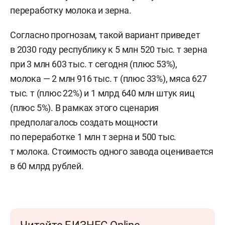
переработку молока и зерна.
Согласно прогнозам, такой вариант приведет
в 2030 году республику к 5 млн 520 тыс. т зерна
при 3 млн 603 тыс. т сегодня (плюс 53%),
молока — 2 млн 916 тыс. т (плюс 33%), мяса 627
тыс. т (плюс 22%) и 1 млрд 640 млн штук яиц
(плюс 5%). В рамках этого сценария
предполагалось создать мощности
по переработке 1 млн т зерна и 500 тыс.
т молока. Стоимость одного завода оценивается
в 60 млрд рублей.