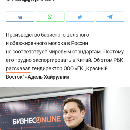
Производство базисного цельного
и обезжиренного молока в России
не соответствует мировым стандартам. Поэтому
его трудно экспортировать в Китай. Об этом РБК
рассказал
гендиректор ООО «ГК „Красный
Восток“»
Адель Хайруллин
.