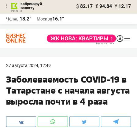
забронируй
$
82.17
€
94.84
¥
12.17
валюту
18.2°
16.1°
Челны
Москва
27 августа 2024, 12:49
Заболеваемость COVID-19 в
Татарстане с начала августа
выросла почти в 4 раза