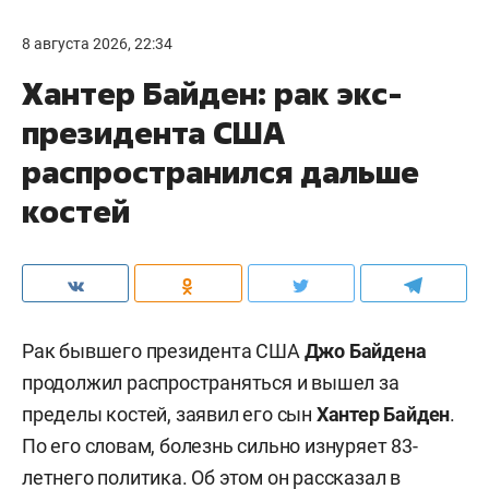
8 августа 2026, 22:34
Хантер Байден: рак экс-
президента США
распространился дальше
костей
Рак бывшего президента США
Джо Байдена
продолжил распространяться и вышел за
пределы костей, заявил его сын
Хантер Байден
.
По его словам, болезнь сильно изнуряет 83-
летнего политика. Об этом он рассказал в