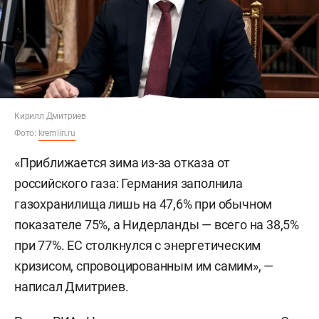
Кирилл Дмитриев
Фото:
kremlin.ru
«Приближается зима из-за отказа от
российского газа: Германия заполнила
газохранилища лишь на 47,6% при обычном
показателе 75%, а Нидерланды — всего на 38,5%
при 77%. ЕС столкнулся с энергетическим
кризисом, спровоцированным им самим», —
написал Дмитриев.