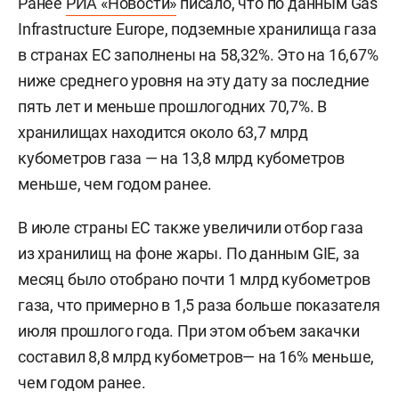
Ранее
РИА «Новости»
писало, что по данным Gas
Infrastructure Europe, подземные хранилища газа
в странах ЕС заполнены на 58,32%. Это на 16,67%
ниже среднего уровня на эту дату за последние
пять лет и меньше прошлогодних 70,7%. В
хранилищах находится около 63,7 млрд
кубометров газа — на 13,8 млрд кубометров
меньше, чем годом ранее.
В июле страны ЕС также увеличили отбор газа
из хранилищ на фоне жары. По данным GIE, за
месяц было отобрано почти 1 млрд кубометров
газа, что примерно в 1,5 раза больше показателя
июля прошлого года. При этом объем закачки
составил 8,8 млрд кубометров— на 16% меньше,
чем годом ранее.