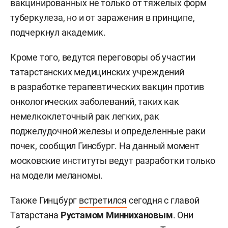
вакцинированных не только от тяжелых форм
туберкулеза, но и от заражения в принципе,
подчеркнул академик.
Кроме того, ведутся переговоры об участии
татарстанских медицинских учреждений
в разработке терапевтических вакцин против
онкологических заболеваний, таких как
немелкоклеточный рак легких, рак
поджелудочной железы и определенные раки
почек, сообщил Гинсбург. На данный момент
московские институты ведут разработки только
на модели меланомы.
Также Гинцбург
встретился
сегодня с главой
Татарстана
Рустамом Миннихановым
. Они