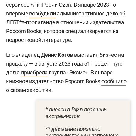
сервисов «
ЛитРес
» и
Ozon
. В январе 2023-го
впервые
возбудили
административное дело об
ЛГБТ**-пропаганде в отношении издательства
Popcorn Books, которое специализируется на
подростковой литературе.
Его владелец
Денис Котов
выставил бизнес на
продажу — в августе 2023 года 51-процентную
долю
приобрела
группа «Эксмо». В январе
книжное издательство Popcorn Books
сообщило
о своем закрытии.
*
внесен в РФ в перечень
экстремистов
** движение признано
экстремистским и запрещено