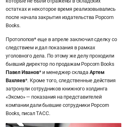
которые не были отражены в складских
остатках и некоторое время реализовывались
после начала закрытия издательства Popcorn
Books.
Протопопов* еще в апреле заключил сделку со
следствием и дал показания в рамках
уголовного дела. По этому же делу проходили
бывший директор по продажам Popcorn Books
Павел Иванов
* и менеджер склада
Артем
Вахляев
*. Кроме того, следственные действия
затронули сотрудников книжного холдинга
«Эксмо» — показания на представителей
компании дали бывшие сотрудники Popcorn
Books, писал ТАСС.