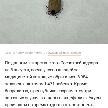
Фото: © Petrov Sergey / news.ru /
www.globallookpress.com
По данным татарстанского Роспотребнадзора
на 5 августа, после укусов клещей за
медицинской помощью обратились 6 984
человека, включая 1 471 ребенка. Кроме
боррелиоза, в республике сохраняются три
завозных случая клещевого энцефалита. Укусы
произошли во время отдыха татарстанцев в