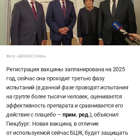
Фото: «БИЗНЕС Online»
Регистрация вакцины запланирована на 2025
год, сейчас она проходит третью фазу
испытаний (
в данной фазе проводят испытания
на группе более тысячи человек, оценивается
эффективность препарата и сравнивается его
действие с плацебо
—
прим. ред.
), объяснил
Гинцбург. Новая вакцина, в отличие
от используемой сейчас БЦЖ, будет защищать