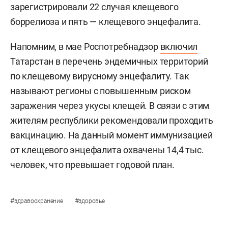
зарегистрировали 22 случая клещевого
боррелиоза и пять — клещевого энцефалита.
Напомним, в мае Роспотребнадзор
включил
Татарстан в перечень эндемичных территорий
по клещевому вирусному энцефалиту. Так
называют регионы с повышенным риском
заражения через укусы клещей. В связи с этим
жителям республики рекомендовали проходить
вакцинацию. На данный момент иммунизацией
от клещевого энцефалита охвачены 14,4 тыс.
человек, что превышает годовой план.
#
#
здравоохранение
здоровье