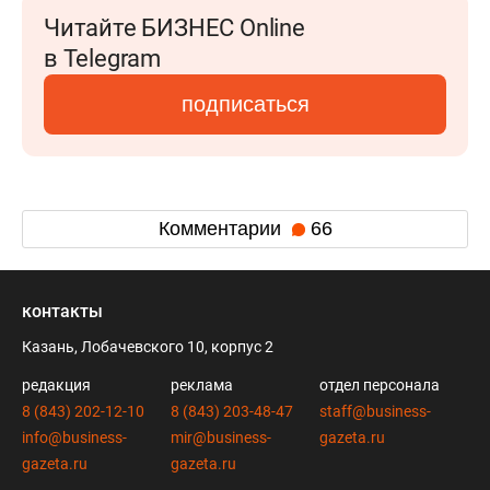
Читайте БИЗНЕС Online
в Telegram
подписаться
Комментарии
66
контакты
Казань, Лобачевского 10, корпус 2
редакция
реклама
отдел персонала
8 (843) 202-12-10
8 (843) 203-48-47
staff@business-
info@business-
mir@business-
gazeta.ru
gazeta.ru
gazeta.ru