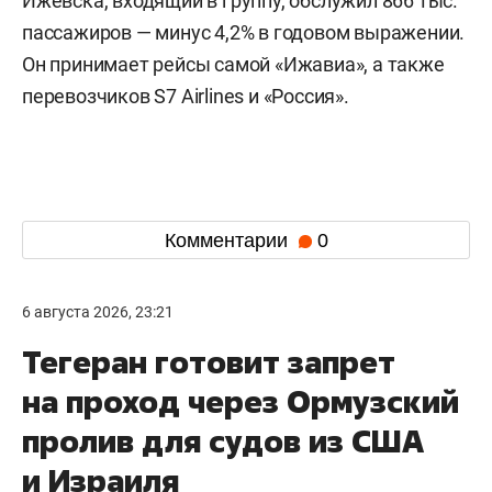
Ижевска, входящий в группу, обслужил 866 тыс.
пассажиров — минус 4,2% в годовом выражении.
Он принимает рейсы самой «Ижавиа», а также
перевозчиков S7 Airlines и «Россия».
Комментарии
0
6 августа 2026, 23:21
Тегеран готовит запрет
на проход через Ормузский
пролив для судов из США
и Израиля