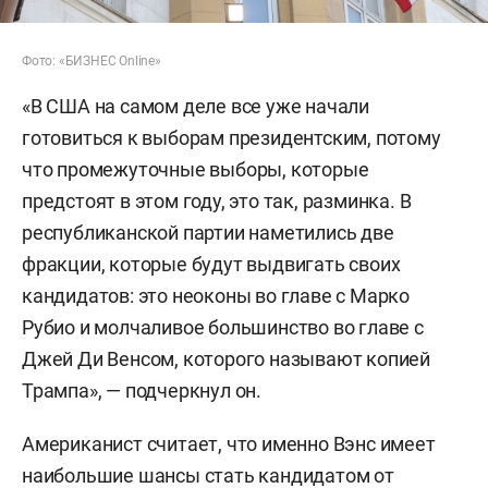
Фото: «БИЗНЕС Online»
«В США на самом деле все уже начали
готовиться к выборам президентским, потому
что промежуточные выборы, которые
предстоят в этом году, это так, разминка. В
республиканской партии наметились две
фракции, которые будут выдвигать своих
кандидатов: это неоконы во главе с Марко
Рубио и молчаливое большинство во главе с
Джей Ди Венсом, которого называют копией
Трампа», — подчеркнул он.
Американист считает, что именно Вэнс имеет
наибольшие шансы стать кандидатом от