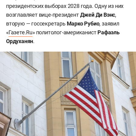
президентских выборах 2028 года. Одну из них
возглавляет вице-президент
Джей Ди Вэнс
,
вторую — госсекретарь
Марко Рубио
, заявил
«
Газете.Ru
» политолог-американист
Рафаэль
Ордуханян
.