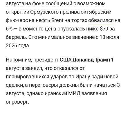
августа на фоне сообщений о возможном
открытии Ормузского пролива октябрьский
фьючерс на нефть Brent на торгах
обвалился
на
6% — в моменте цена опускалась ниже $79 за
баррель. Это минимальное значение с 13 июля
2026 года.
Напомним, президент США
Дональд Трамп
1
августа заявил, что отказался от
планировавшихся ударов по Ирану ради новой
сделки, а переговоры должны были начаться 3
августа, однако иранский МИД заявления
опроверг.