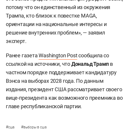
потому что он единственный из окружения
Трампа, кто близок к повестке MAGA,
ориентации на национальные интересы и
решение внутренних проблем», — заявил
эксперт.
Ранее газета
Washington Post
сообщила со
ссылкой на источники, что
Дональд Трамп
в
частном порядке поддерживает кандидатуру
Вэнса на выборах 2028 года. По данным
издания, президент США рассматривает своего
вице-президента как возможного преемника во
главе республиканской партии.
#
#
сша
выборы в сша