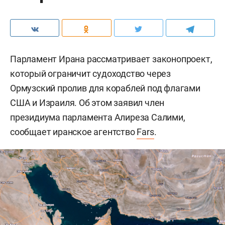
Парламент Ирана рассматривает законопроект,
который ограничит судоходство через
Ормузский пролив для кораблей под флагами
США и Израиля. Об этом заявил член
президиума парламента Алиреза Салими,
сообщает иранское агентство
Fars
.