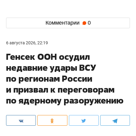
Комментарии
0
6 августа 2026, 22:19
Генсек ООН осудил
недавние удары ВСУ
по регионам России
и призвал к переговорам
по ядерному разоружению