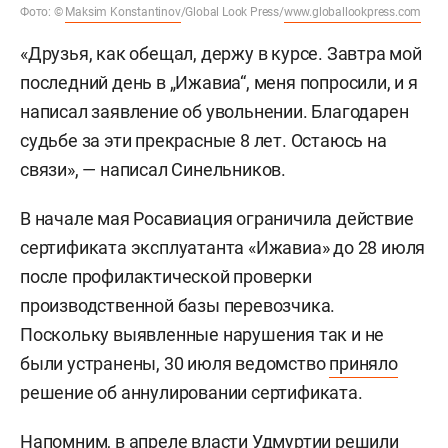
Фото: ©
Maksim Konstantinov
/Global Look Press/
www.globallookpress.com
«Друзья, как обещал, держу в курсе. Завтра мой
последний день в „Ижавиа“, меня попросили, и я
написал заявление об увольнении. Благодарен
судьбе за эти прекрасные 8 лет. Остаюсь на
связи», — написал Синельников.
В начале мая Росавиация ограничила действие
сертификата эксплуатанта «Ижавиа» до 28 июля
после профилактической проверки
производственной базы перевозчика.
Поскольку выявленные нарушения так и не
были устранены, 30 июля ведомство
приняло
решение об аннулировании сертификата.
Напомним, в апреле власти Удмуртии
решили