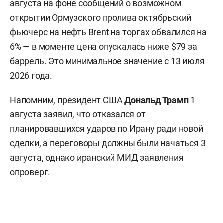
августа на фоне сообщений о возможном
открытии Ормузского пролива октябрьский
фьючерс на нефть Brent на торгах
обвалился
на
6% — в моменте цена опускалась ниже $79 за
баррель. Это минимальное значение с 13 июля
2026 года.
Напомним, президент США
Дональд Трамп
1
августа заявил, что отказался от
планировавшихся ударов по Ирану ради новой
сделки, а переговоры должны были начаться 3
августа, однако иранский МИД заявления
опроверг.