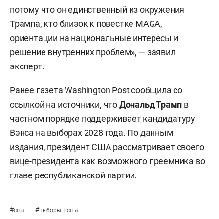
потому что он единственный из окружения
Трампа, кто близок к повестке MAGA,
ориентации на национальные интересы и
решение внутренних проблем», — заявил
эксперт.
Ранее газета
Washington Post
сообщила со
ссылкой на источники, что
Дональд Трамп
в
частном порядке поддерживает кандидатуру
Вэнса на выборах 2028 года. По данным
издания, президент США рассматривает своего
вице-президента как возможного преемника во
главе республиканской партии.
#
#
сша
выборы в сша