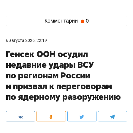
Комментарии
0
6 августа 2026, 22:19
Генсек ООН осудил
недавние удары ВСУ
по регионам России
и призвал к переговорам
по ядерному разоружению