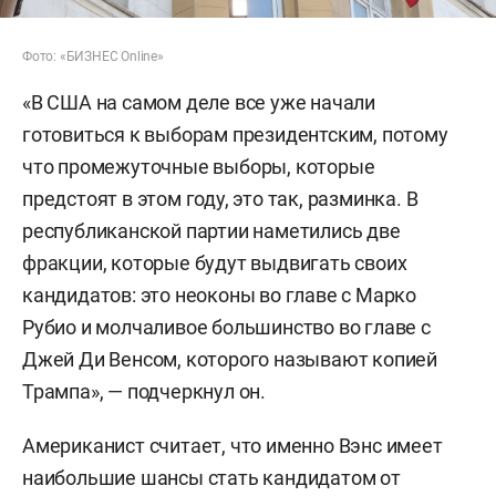
Фото: «БИЗНЕС Online»
«В США на самом деле все уже начали
готовиться к выборам президентским, потому
что промежуточные выборы, которые
предстоят в этом году, это так, разминка. В
республиканской партии наметились две
фракции, которые будут выдвигать своих
кандидатов: это неоконы во главе с Марко
Рубио и молчаливое большинство во главе с
Джей Ди Венсом, которого называют копией
Трампа», — подчеркнул он.
Американист считает, что именно Вэнс имеет
наибольшие шансы стать кандидатом от