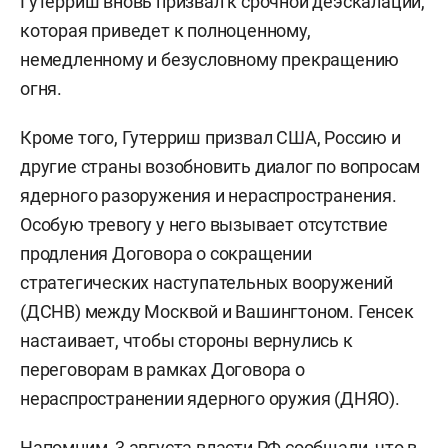
Гутерриш вновь призвал к срочной деэскалации,
которая приведет к полноценному,
немедленному и безусловному прекращению
огня.
Кроме того, Гутерриш призвал США, Россию и
другие страны возобновить диалог по вопросам
ядерного разоружения и нераспространения.
Особую тревогу у него вызывает отсутствие
продления Договора о сокращении
стратегических наступательных вооружений
(ДСНВ) между Москвой и Вашингтоном. Генсек
настаивает, чтобы стороны вернулись к
переговорам в рамках Договора о
нераспространении ядерного оружия (ДНЯО).
Напомним, 3 августа власти РФ
сообщали
, что в