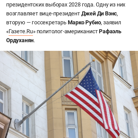
президентских выборах 2028 года. Одну из них
возглавляет вице-президент
Джей Ди Вэнс
,
вторую — госсекретарь
Марко Рубио
, заявил
«
Газете.Ru
» политолог-американист
Рафаэль
Ордуханян
.