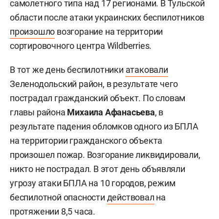
самолетного типа над 17 регионами. В Тульской
области после атаки украинских беспилотников
произошло
возгорание на территории
сортировочного центра Wildberries.
В тот же день беспилотники
атаковали
Зеленодольский район, в результате чего
пострадал гражданский объект. По словам
главы района
Михаила Афанасьева
, в
результате падения обломков одного из БПЛА
на территории гражданского объекта
произошел пожар. Возгорание ликвидировали,
никто не пострадал. В этот день объявляли
угрозу атаки БПЛА на 10 городов, режим
беспилотной опасности
действовал
на
протяжении 8,5 часа.