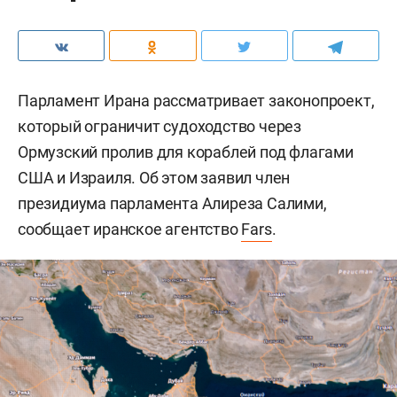
Парламент Ирана рассматривает законопроект,
который ограничит судоходство через
Ормузский пролив для кораблей под флагами
США и Израиля. Об этом заявил член
президиума парламента Алиреза Салими,
сообщает иранское агентство
Fars
.