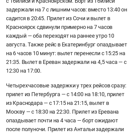
с Тбилиси и Красноярском. Борт из Тбилиси
задержали на 7 с лишним часов: вместо 13:40 он
садится в 20:45. Прилет из Сочи и вылет в
Красноярск сдвинули примерно на 7 часов
каждый — оба переходят на раннее утро 10
августа. Также рейс в Екатеринбург опаздывает
на 6 часов 10 минут: вылет перенесли с 15:25 на
21:35. Вылет в Ереван задержали на 4,5 часа — с
12:30 на 17:00.
Четырехчасовые задержки у трех рейсов сразу:
прилет из Петербурга — с 14:00 на 18:10, прилет
из Краснодара — с 17:15 на 21:15, вылет в
Москву — с 18:30 на 22:30. Прилет из Еревана
опаздывает почти на 4 часа — борт ожидают
после полуночи. Прилет из Антальи задержали