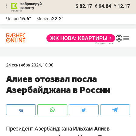
забронируй
$
82.17
€
94.84
¥
12.17
валюту
16.6°
22.2°
Челны
Москва
24 сентября 2024, 10:00
Алиев отозвал посла
Азербайджана в России
Президент Азербайджана
Ильхам Алиев