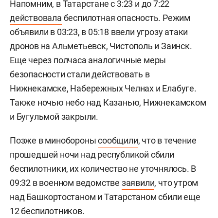
Напомним, в Татарстане с 3:23 и до 7:22
действовала
беспилотная опасность. Режим
объявили в 03:23, в 05:18 ввели угрозу атаки
дронов на Альметьевск, Чистополь и Заинск.
Еще через полчаса аналогичные меры
безопасности стали действовать в
Нижнекамске, Набережных Челнах и Елабуге.
Также ночью небо над Казанью, Нижнекамском
и Бугульмой закрыли.
Позже в минобороны
сообщили
, что в течение
прошедшей ночи над республикой сбили
беспилотники, их количество не уточнялось. В
09:32 в военном ведомстве
заявили
, что утром
над Башкортостаном и Татарстаном сбили еще
12 беспилотников.