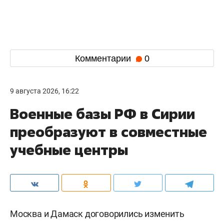
Комментарии
0
9 августа 2026, 16:22
Военные базы РФ в Сирии
преобразуют в совместные
учебные центры
Москва и Дамаск договорились изменить