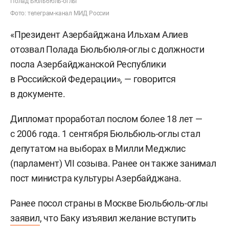
Полад Бюльбюль-оглы
Фото: телеграм-канал МИД России
«Президент Азербайджана Ильхам Алиев
отозвал Полада Бюльбюля-оглы с должности
посла Азербайджанской Республики
в Российской Федерации», — говорится
в документе.
Дипломат проработал послом более 18 лет —
с 2006 года. 1 сентября Бюльбюль-оглы стал
депутатом на выборах в Милли Меджлис
(парламент) VII созыва. Ранее он также занимал
пост министра культуры Азербайджана.
Ранее посол страны в Москве Бюльбюль-оглы
заявил
, что Баку изъявил желание вступить