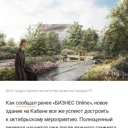
Фото предоставлено институтом развития городов РТ
Как
сообщал
ранее «БИЗНЕС Online», новое
здание на Кабане все же успеют достроить
к октябрьскому мероприятию. Полноценный
переезд начнется уже после важного саммита,