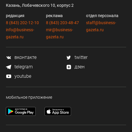
Казань, Лобачевского 10, корпус 2
редакция
реклама
отдел персонала
8 (843) 202-12-10
8 (843) 203-48-47
staff@business-
info@business-
mir@business-
gazeta.ru
gazeta.ru
gazeta.ru
вконтакте
twitter
telegram
дзен
youtube
мобильное приложение