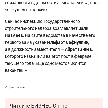
обязанности в должности замначальника, после
чего ушел на пенсию.
Сейчас инспекцию Государственного
строительного надзора возглавляет
Вали
Назмеев
. На сайте ведомства в качестве его
первого зама указан
Ильфарт Сафиуллин
,
а в должности заместителя —
Айрат Ганиев
,
которого
назначили
на этот пост в феврале
текущего года. Еще одно место числится
вакантным.
#
строительство
Читайте БИЗНЕС Online