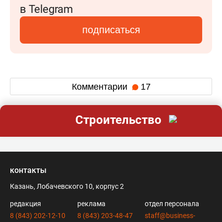
в Telegram
подписаться
Комментарии
17
Строительство
контакты
Казань, Лобачевского 10, корпус 2
редакция
реклама
отдел персонала
8 (843) 202-12-10
8 (843) 203-48-47
staff@business-