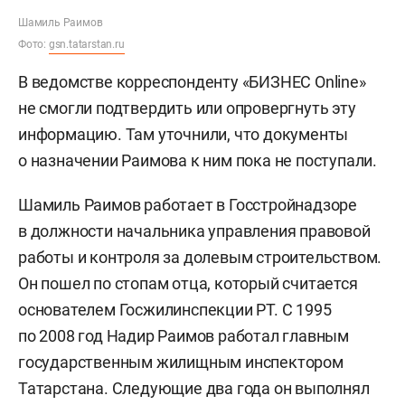
Шамиль Раимов
Фото:
gsn.tatarstan.ru
В ведомстве корреспонденту «БИЗНЕС Online»
не смогли подтвердить или опровергнуть эту
информацию. Там уточнили, что документы
о назначении Раимова к ним пока не поступали.
Шамиль Раимов работает в Госстройнадзоре
в должности начальника управления правовой
работы и контроля за долевым строительством.
Он пошел по стопам отца, который считается
основателем Госжилинспекции РТ. С 1995
по 2008 год Надир Раимов работал главным
государственным жилищным инспектором
Татарстана. Следующие два года он выполнял