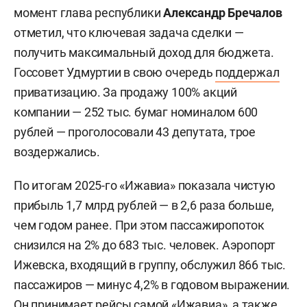
момент глава республики
Александр Бречалов
отметил, что ключевая задача сделки —
получить максимальный доход для бюджета.
Госсовет Удмуртии в свою очередь
поддержал
приватизацию. За продажу 100% акций
компании — 252 тыс. бумаг номиналом 600
рублей — проголосовали 43 депутата, трое
воздержались.
По итогам 2025-го «Ижавиа» показала чистую
прибыль 1,7 млрд рублей — в 2,6 раза больше,
чем годом ранее. При этом пассажиропоток
снизился на 2% до 683 тыс. человек. Аэропорт
Ижевска, входящий в группу, обслужил 866 тыс.
пассажиров — минус 4,2% в годовом выражении.
Он принимает рейсы самой «Ижавиа», а также