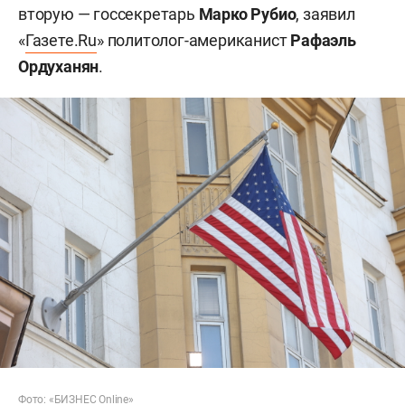
вторую — госсекретарь
Марко Рубио
, заявил
«
Газете.Ru
» политолог-американист
Рафаэль
Ордуханян
.
Фото: «БИЗНЕС Online»