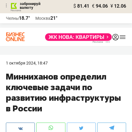
забронируй
$
81.41
€
94.06
¥
12.06
валюту
18.7°
21°
Челны
Москва
1 октября 2024, 18:47
Минниханов определил
ключевые задачи по
развитию инфраструктуры
в России