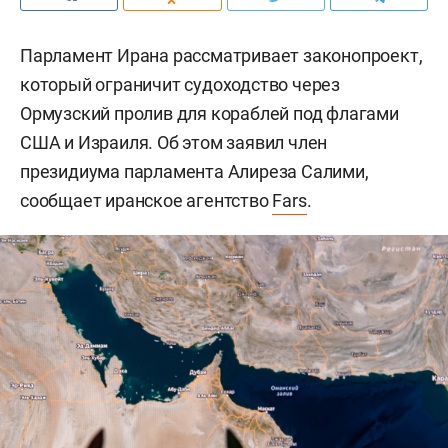
Парламент Ирана рассматривает законопроект,
который ограничит судоходство через
Ормузский пролив для кораблей под флагами
США и Израиля. Об этом заявил член
президиума парламента Алиреза Салими,
сообщает иранское агентство
Fars
.