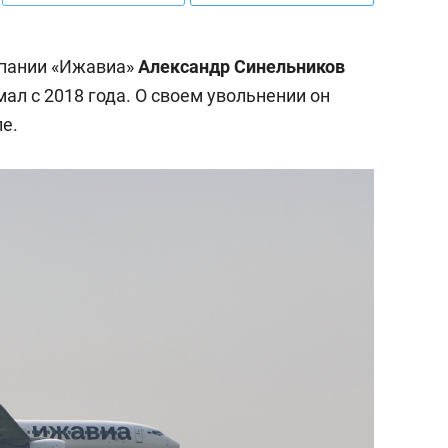
пании «Ижавиа»
Александр Синельников
мал с 2018 года. О своем увольнении он
е.