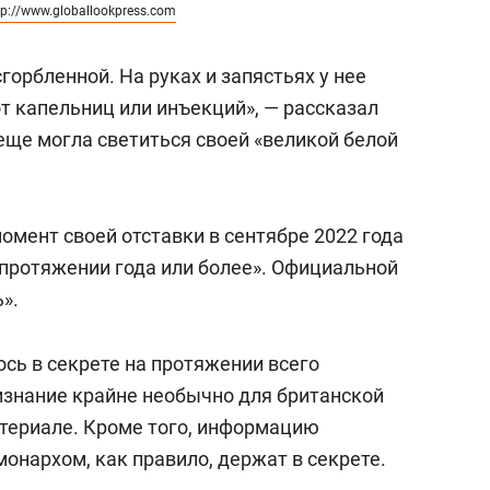
tp://www.globallookpress.com
горбленной. На руках и запястьях у нее
т капельниц или инъекций», — рассказал
еще могла светиться своей «великой белой
момент своей отставки в сентябре 2022 года
 протяжении года или более». Официальной
».
ось в секрете на протяжении всего
ризнание крайне необычно для британской
атериале. Кроме того, информацию
онархом, как правило, держат в секрете.