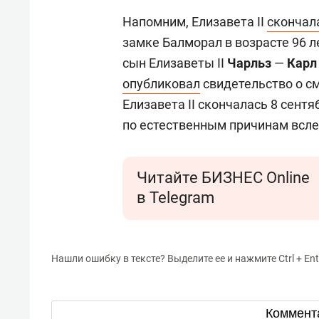
Напомним, Елизавета II
скончал
замке Балморал в возрасте 96 
сын Елизаветы II
Чарльз
—
Карл 
опубликовал
свидетельство о см
Елизавета II скончалась 8 сентя
по естественным причинам всле
Читайте БИЗНЕС Online
в Telegram
Нашли ошибку в тексте? Выделите ее и нажмите Ctrl + Ent
Коммент