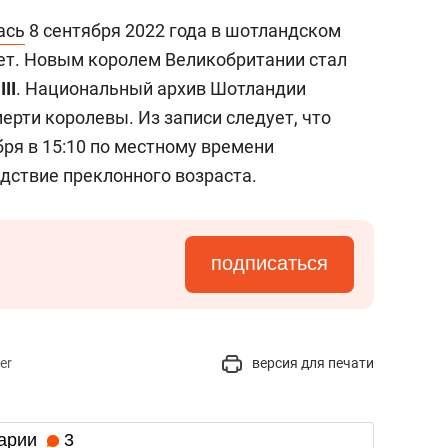
ась
8 сентября 2022 года в шотландском
лет. Новым королем Великобритании стал
III
. Национальный архив Шотландии
ерти королевы. Из записи следует, что
бря в 15:10 по местному времени
дствие преклонного возраста.
подписаться
er
версия для печати
арии
3