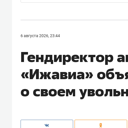
6 августа 2026, 23:44
Гендиректор 
«Ижавиа» объ
о своем уволь