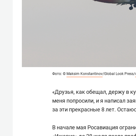
Фото: ©
Maksim Konstantinov
/Global Look Press/
«Друзья, как обещал, держу в к
меня попросили, и я написал за
за эти прекрасные 8 лет. Остаю
В начале мая Росавиация огран