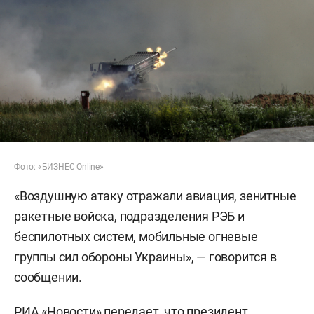
Фото: «БИЗНЕС Online»
«Воздушную атаку отражали авиация, зенитные
ракетные войска, подразделения РЭБ и
беспилотных систем, мобильные огневые
группы сил обороны Украины», — говорится в
сообщении.
РИА «Новости
» передает, что президент