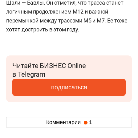
Шали — Бавлы. Он отметил, что трасса станет
логичным продолжением М12 и важной
перемычкой между трассами М5 и М7. Ее тоже
хотят достроить в этом году.
Читайте БИЗНЕС Online
в Telegram
подписаться
Комментарии
1